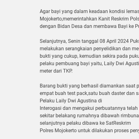
Agar bayi yang dalam keadaan kondisi lemas
Mojokerto,memerintahkan Kanit Reskrim Pols
dengan Bidan Desa dan membawa Bayi ke Pu
Selanjutnya, Senin tanggal 08 April 2024 P
melakukan serangkaian penyelidikan dan men
bukti yang cukup, kemudian sekira pada puk
pelaku pembuang bayi yaitu, Laily Dwi Agust
meter dari TKP.
Barang bukti yang berhasil diamankan saat 
empat buah test pack,satu buah daster dan sa
Pelaku Laily Dwi Agustina di
Interogasi dan mengakui perbuatannya telah
sekitar belakang rumahnya dibawah rimbuna
selanjutnya pelaku dibawa ke SatReskrim
Polres Mojokerto untuk dilakukan proses pen