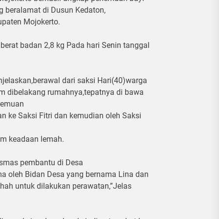
 beralamat di Dusun Kedaton,
paten Mojokerto.
erat badan 2,8 kg Pada hari Senin tanggal
jelaskan,berawal dari saksi Hari(40)warga
m dibelakang rumahnya,tepatnya di bawa
enemuan
 ke Saksi Fitri dan kemudian oleh Saksi
lam keadaan lemah.
kesmas pembantu di Desa
ma oleh Bidan Desa yang bernama Lina dan
chah untuk dilakukan perawatan,”Jelas