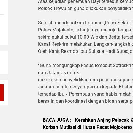
Atas kejadian penemuan Bayi tersebut kemud
Polsek Trowulan guna dilakukan penyelidikan 
Setelah mendapatkan Laporan ,Polisi Sektor
Polres Mojokerto, selanjutnya menuju tempa
sekira pukul pukul 10.00 Wib,dan Berita ters
Kasat Reskrim melakukan Langkah-langkah
Oleh Kanit Resmob Iptu Sulistia Hadi Sutedjo
“Guna mengungkap kasus tersebut Satresk
dan Jatanras untuk
melakukan penyelidikan dan pengungkapan s
Jajaran untuk menyampaikan kepada Bhabi
terhadap ibu / Perempuan yang habis melahi
bersalin dan koordinasi dengan bidan serta 
BACA JUGA :
Kerahkan Anjing Pelacak K-
Korban Mutilasi di Hutan Pacet Mojokerto