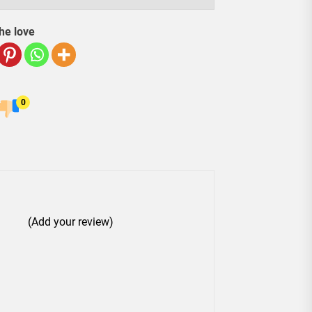
he love
0
(Add your review)