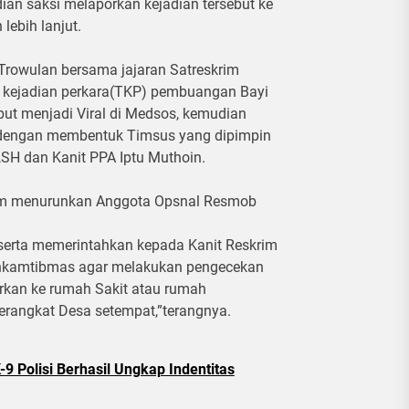
ian saksi melaporkan kejadian tersebut ke
lebih lanjut.
 Trowulan bersama jajaran Satreskrim
t kejadian perkara(TKP) pembuangan Bayi
ebut menjadi Viral di Medsos, kemudian
,dengan membentuk Timsus yang dipimpin
,SH dan Kanit PPA Iptu Muthoin.
rim menurunkan Anggota Opsnal Resmob
erta memerintahkan kepada Kanit Reskrim
nkamtibmas agar melakukan pengecekan
rkan ke rumah Sakit atau rumah
perangkat Desa setempat,”terangnya.
9 Polisi Berhasil Ungkap Indentitas