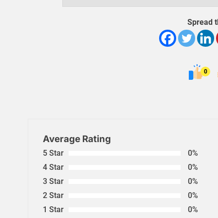
Spread t
0
Average Rating
5 Star
0%
4 Star
0%
3 Star
0%
2 Star
0%
1 Star
0%