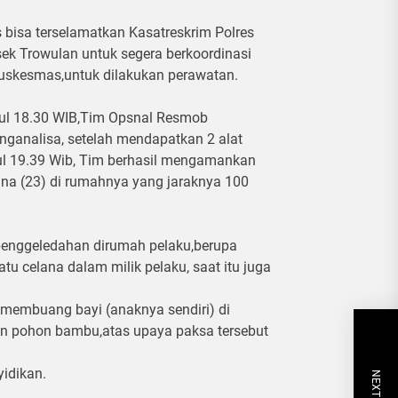
 bisa terselamatkan Kasatreskrim Polres
ek Trowulan untuk segera berkoordinasi
skesmas,untuk dilakukan perawatan.
ukul 18.30 WIB,Tim Opsnal Resmob
ganalisa, setelah mendapatkan 2 alat
ul 19.39 Wib, Tim berhasil mengamankan
ina (23) di rumahnya yang jaraknya 100
penggeledahan dirumah pelaku,berupa
tu celana dalam milik pelaku, saat itu juga
 membuang bayi (anaknya sendiri) di
n pohon bambu,atas upaya paksa tersebut
yidikan.