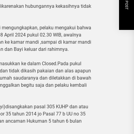
NEXT POST
ikarenakan hubungannya kekasihnya tidak
li mengungkapkan, pelaku mengakui bahwa
l 8 April 2024 pukul 02.30 WIB, awalnya
an ke kamar mandi ,sampai di kamar mandi
an dan Bayi keluar dari rahimnya.
 dimasukkan ke dalam Closed.Pada pukul
an tidak dikasih pakaian dan alas apapun
rumah saudaranya dan diletakkan di bawah
inggalkan begitu saja dan pelaku kembali
ayi)disangkakan pasal 305 KUHP dan atau
r 35 tahun 2014 jo Pasal 77 b UU no 35
gan ancaman Hukuman 5 tahun 6 bulan