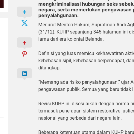
mengkriminalisasi hubungan seks sebel
negara, serta memerlukan pengawasan 
penyalahgunaan.
Menurut Menteri Hukum, Supratman Andi Agtas
(31/12), KUHP sepanjang 345 halaman ini 
lama dari era kolonial Belanda.
Definisi yang luas memicu kekhawatiran akt
kebebasan sipil, kebebasan berpendapat, dan
ditangkap.
“Memang ada risiko penyalahgunaan,” ujar Ag
pengawasan publik. Semua yang baru tidak 
Revisi KUHP ini disesuaikan dengan norma h
termasuk penerapan sistem restorative just
nasional yang berbeda dari negara lain.
Beberapa ketentuan utama dalam KUHP baru