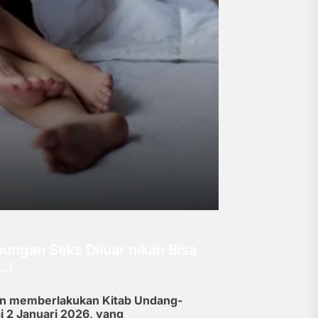
ungan Seks Diluar nikah Bisa
…!
an memberlakukan Kitab Undang-
 2 Januari 2026, yang