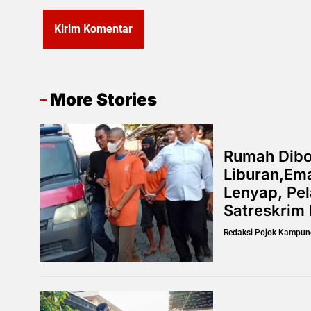
More Stories
Rumah Dibob
Liburan,Ema
Lenyap, Pel
Satreskrim 
Redaksi Pojok Kampun