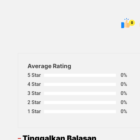
0
Average Rating
5 Star
0%
4 Star
0%
3 Star
0%
2 Star
0%
1 Star
0%
Tinggalkan Balasan