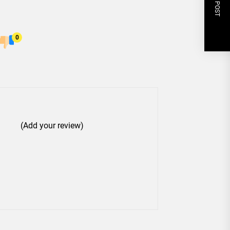
NEXT POST
0
(Add your review)