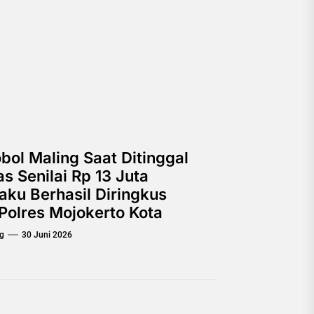
ol Maling Saat Ditinggal
s Senilai Rp 13 Juta
aku Berhasil Diringkus
Polres Mojokerto Kota
g
30 Juni 2026