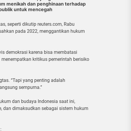
um menikah dan penghinaan terhadap
publik untuk mencegah
, seperti dikutip reuters.com, Rabu
disahkan pada 2022, menggantikan hukum
ivis demokrasi karena bisa membatasi
 menempatkan kritikus pemerintah berisiko
tas. “Tapi yang penting adalah
langsung sempurna.”
ukum dan budaya Indonesia saat ini,
ice, dan dimaksudkan sebagai sistem hukum
: