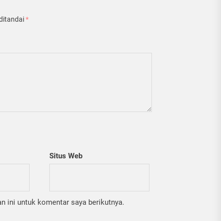
ditandai
*
Situs Web
 ini untuk komentar saya berikutnya.