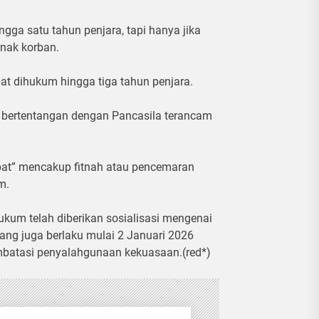
ngga satu tahun penjara, tapi hanya jika
anak korban.
t dihukum hingga tiga tahun penjara.
 bertentangan dengan Pancasila terancam
bat” mencakup fitnah atau pencemaran
m.
um telah diberikan sosialisasi mengenai
g juga berlaku mulai 2 Januari 2026
atasi penyalahgunaan kekuasaan.(red*)