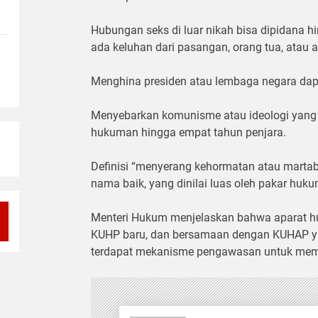
Hubungan seks di luar nikah bisa dipidana hi
ada keluhan dari pasangan, orang tua, atau 
Menghina presiden atau lembaga negara dapa
Menyebarkan komunisme atau ideologi yang
hukuman hingga empat tahun penjara.
Definisi “menyerang kehormatan atau marta
nama baik, yang dinilai luas oleh pakar huku
Menteri Hukum menjelaskan bahwa aparat huk
KUHP baru, dan bersamaan dengan KUHAP yan
terdapat mekanisme pengawasan untuk memb