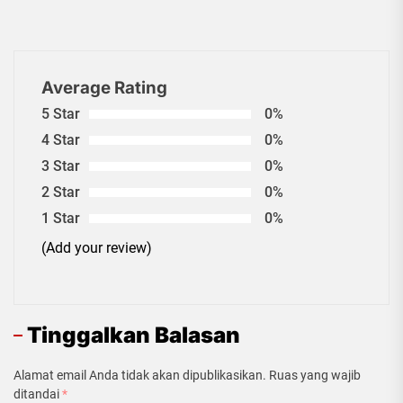
Average Rating
5 Star
0%
4 Star
0%
3 Star
0%
2 Star
0%
1 Star
0%
(Add your review)
Tinggalkan Balasan
Alamat email Anda tidak akan dipublikasikan.
Ruas yang wajib
ditandai
*