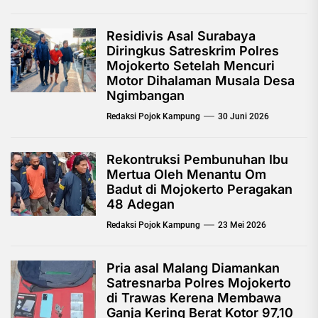
Residivis Asal Surabaya
Diringkus Satreskrim Polres
Mojokerto Setelah Mencuri
Motor Dihalaman Musala Desa
Ngimbangan
Redaksi Pojok Kampung
30 Juni 2026
Rekontruksi Pembunuhan Ibu
Mertua Oleh Menantu Om
Badut di Mojokerto Peragakan
48 Adegan
Redaksi Pojok Kampung
23 Mei 2026
Pria asal Malang Diamankan
Satresnarba Polres Mojokerto
di Trawas Kerena Membawa
Ganja Kering Berat Kotor 97,10