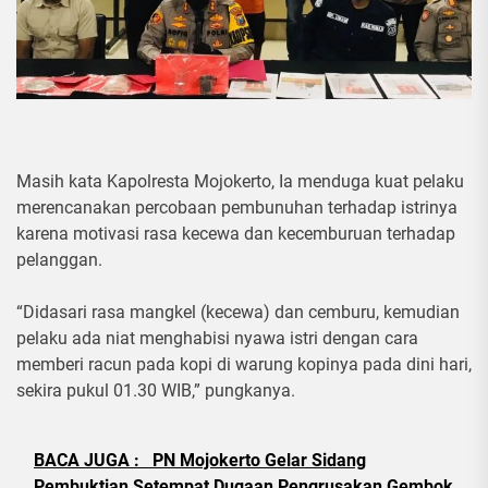
Masih kata Kapolresta Mojokerto, Ia menduga kuat pelaku
merencanakan percobaan pembunuhan terhadap istrinya
karena motivasi rasa kecewa dan kecemburuan terhadap
pelanggan.
“Didasari rasa mangkel (kecewa) dan cemburu, kemudian
pelaku ada niat menghabisi nyawa istri dengan cara
memberi racun pada kopi di warung kopinya pada dini hari,
sekira pukul 01.30 WIB,” pungkanya.
BACA JUGA :
PN Mojokerto Gelar Sidang
Pembuktian Setempat,Dugaan Pengrusakan Gembok