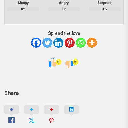
Sleepy
Angry
Surprise
0
%
0
%
0
%
Spread the love
0
0
Share