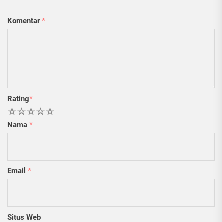
Komentar
*
Rating
*
1
2
3
4
5
Nama
*
Email
*
Situs Web