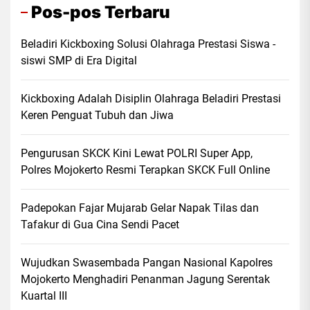
Pos-pos Terbaru
Beladiri Kickboxing Solusi Olahraga Prestasi Siswa -
siswi SMP di Era Digital
Kickboxing Adalah Disiplin Olahraga Beladiri Prestasi
Keren Penguat Tubuh dan Jiwa
Pengurusan SKCK Kini Lewat POLRI Super App,
Polres Mojokerto Resmi Terapkan SKCK Full Online
Padepokan Fajar Mujarab Gelar Napak Tilas dan
Tafakur di Gua Cina Sendi Pacet
Wujudkan Swasembada Pangan Nasional Kapolres
Mojokerto Menghadiri Penanman Jagung Serentak
Kuartal III