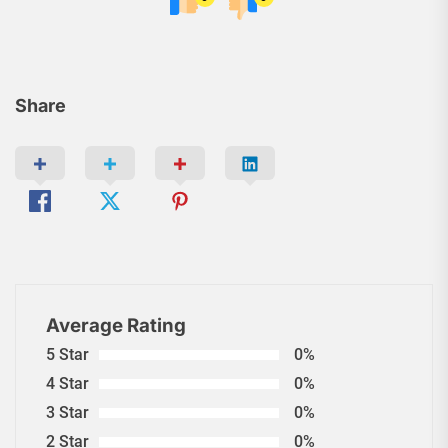
Share
Average Rating
5 Star
0%
4 Star
0%
3 Star
0%
2 Star
0%