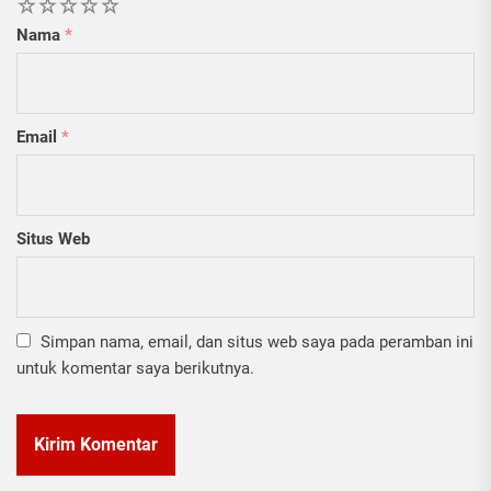
1
2
3
4
5
Nama
*
Email
*
Situs Web
Simpan nama, email, dan situs web saya pada peramban ini
untuk komentar saya berikutnya.