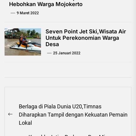
Hebohkan Warga Mojokerto
9 Maret 2022
Seven Point Jet Ski,Wisata Air
Untuk Perekonomian Warga
Desa
25 Januari 2022
Navigasi
Berlaga di Piala Dunia U20,Timnas
pos
Diharapkan Tampil dengan Kekuatan Pemain
Previous
Lokal
post: