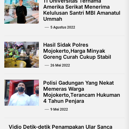
11 Universitas Ternama
Amerika Serikat Menerima
Kelulusan Santri MBI Amanatul
Ummah
5 Agustus 2022
Hasil Sidak Polres
Mojokerto,Harga Minyak
Goreng Curah Cukup Stabil
26 Mei 2022
Polisi Gadungan Yang Nekat
Memeras Warga
Mojokerto,Terancam Hukuman
4 Tahun Penjara
9 Mei 2022
Vidio Detik-detik Penampakan Ular Sanca