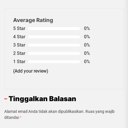
Average Rating
5 Star
0%
4 Star
0%
3 Star
0%
2 Star
0%
1 Star
0%
(Add your review)
Tinggalkan Balasan
Alamat email Anda tidak akan dipublikasikan.
Ruas yang wajib
ditandai
*