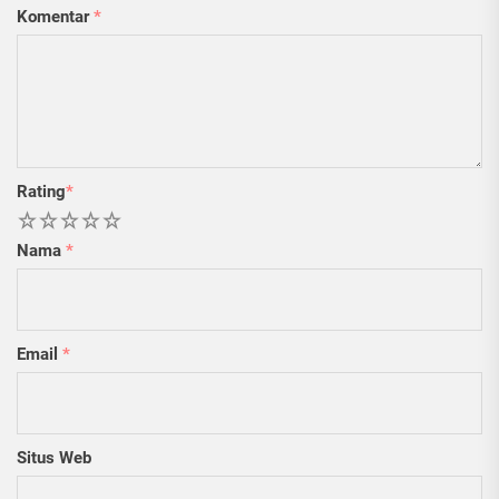
Komentar
*
Rating
*
1
2
3
4
5
Nama
*
Email
*
Situs Web