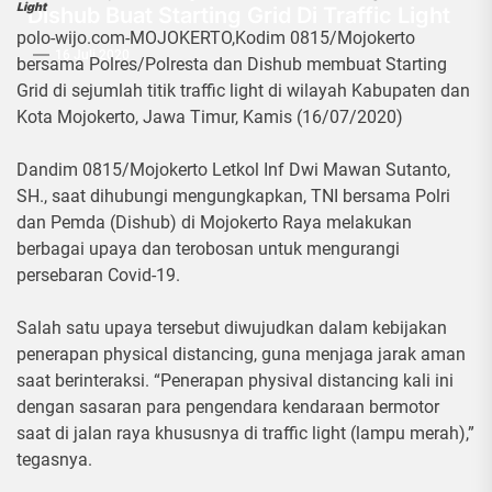
Light
Dishub Buat Starting Grid Di Traffic Light
polo-wijo.com-MOJOKERTO,Kodim 0815/Mojokerto
16 Juli 2020
bersama Polres/Polresta dan Dishub membuat Starting
Grid di sejumlah titik traffic light di wilayah Kabupaten dan
Kota Mojokerto, Jawa Timur, Kamis (16/07/2020)
Dandim 0815/Mojokerto Letkol Inf Dwi Mawan Sutanto,
SH., saat dihubungi mengungkapkan, TNI bersama Polri
dan Pemda (Dishub) di Mojokerto Raya melakukan
berbagai upaya dan terobosan untuk mengurangi
persebaran Covid-19.
Salah satu upaya tersebut diwujudkan dalam kebijakan
penerapan physical distancing, guna menjaga jarak aman
saat berinteraksi. “Penerapan physival distancing kali ini
dengan sasaran para pengendara kendaraan bermotor
saat di jalan raya khususnya di traffic light (lampu merah),”
tegasnya.