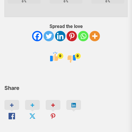
0
%
0
%
0
%
Spread the love
0
0
Share