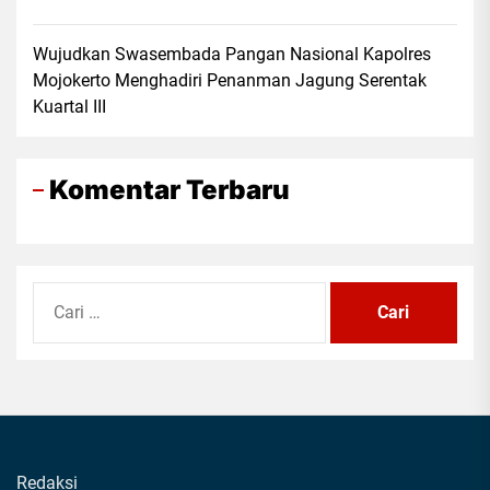
Wujudkan Swasembada Pangan Nasional Kapolres
Mojokerto Menghadiri Penanman Jagung Serentak
Kuartal III
Komentar Terbaru
Cari
untuk:
Redaksi