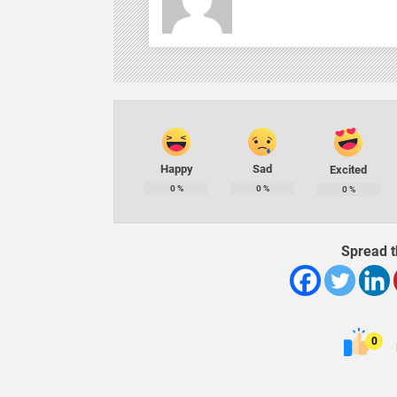
Happy
Sad
Excited
0
%
0
%
0
%
Spread t
0