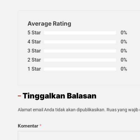
Average Rating
5 Star
0%
4 Star
0%
3 Star
0%
2 Star
0%
1 Star
0%
Tinggalkan Balasan
Alamat email Anda tidak akan dipublikasikan.
Ruas yang wajib 
Komentar
*