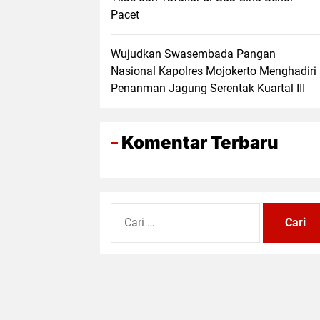
Pacet
Wujudkan Swasembada Pangan
Nasional Kapolres Mojokerto Menghadiri
Penanman Jagung Serentak Kuartal III
Komentar Terbaru
Cari
untuk: