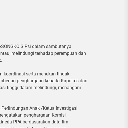
SASONGKO S.Psi dalam sambutanya
tau, melindungi terhadap perempuan dan
.
n koordinasi serta menekan tindak
emberian penghargaan kepada Kapolres dan
asi tinggi dalam melindungi, menangani
Perlindungan Anak /Ketua Investigasi
engatakan penghargaan Komisi
kinerja PPA berdasarakan data tim