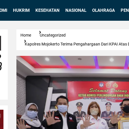
OMI
HUKRIM
KESEHATAN
NASIONAL
OLAHRAGA
PEN
Home
Uncategorized
Kapolres Mojokerto Terima Pengahargaan Dari KPAI Ata