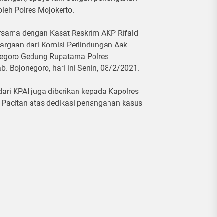
leh Polres Mojokerto.
rsama dengan Kasat Reskrim AKP Rifaldi
argaan dari Komisi Perlindungan Aak
negoro Gedung Rupatama Polres
 Bojonegoro, hari ini Senin, 08/2/2021.
ari KPAI juga diberikan kepada Kapolres
1 Pacitan atas dedikasi penanganan kasus