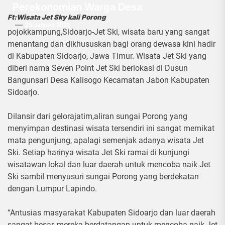
Perekonomian Warga Desa
Ft:Wisata Jet Sky kali Porong
25 Januari 2022
pojokkampung,Sidoarjo-Jet Ski, wisata baru yang sangat
menantang dan dikhususkan bagi orang dewasa kini hadir
di Kabupaten Sidoarjo, Jawa Timur. Wisata Jet Ski yang
diberi nama Seven Point Jet Ski berlokasi di Dusun
Bangunsari Desa Kalisogo Kecamatan Jabon Kabupaten
Sidoarjo.
Dilansir dari gelorajatim,aliran sungai Porong yang
menyimpan destinasi wisata tersendiri ini sangat memikat
mata pengunjung, apalagi semenjak adanya wisata Jet
Ski. Setiap harinya wisata Jet Ski ramai di kunjungi
wisatawan lokal dan luar daerah untuk mencoba naik Jet
Ski sambil menyusuri sungai Porong yang berdekatan
dengan Lumpur Lapindo.
“Antusias masyarakat Kabupaten Sidoarjo dan luar daerah
sangat besar, mereka berdatangan untuk mencoba naik Jet