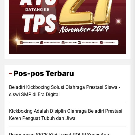
Pos-pos Terbaru
Beladiri Kickboxing Solusi Olahraga Prestasi Siswa -
siswi SMP di Era Digital
Kickboxing Adalah Disiplin Olahraga Beladiri Prestasi
Keren Penguat Tubuh dan Jiwa
Pengurusan SKCK Kini Lewat POLRI Super App,