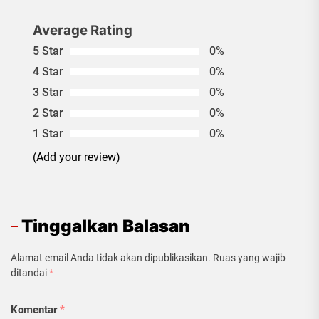
Average Rating
5 Star
0%
4 Star
0%
3 Star
0%
2 Star
0%
1 Star
0%
(Add your review)
Tinggalkan Balasan
Alamat email Anda tidak akan dipublikasikan.
Ruas yang wajib
ditandai
*
Komentar
*