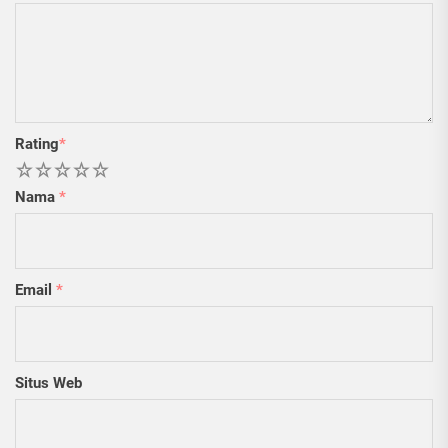
Rating
*
1
2
3
4
5
Nama
*
Email
*
Situs Web