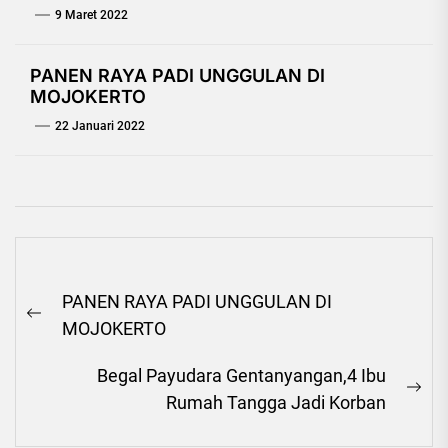
9 Maret 2022
PANEN RAYA PADI UNGGULAN DI
MOJOKERTO
22 Januari 2022
Navigasi
PANEN RAYA PADI UNGGULAN DI
pos
Previous
MOJOKERTO
post:
Begal Payudara Gentanyangan,4 Ibu
Ne
Rumah Tangga Jadi Korban
pos