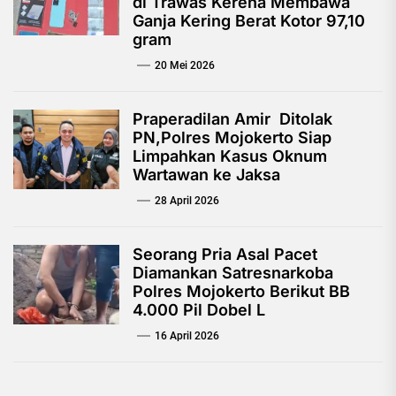
di Trawas Kerena Membawa
Ganja Kering Berat Kotor 97,10
gram
20 Mei 2026
Praperadilan Amir Ditolak
PN,Polres Mojokerto Siap
Limpahkan Kasus Oknum
Wartawan ke Jaksa
28 April 2026
Seorang Pria Asal Pacet
Diamankan Satresnarkoba
Polres Mojokerto Berikut BB
4.000 Pil Dobel L
16 April 2026