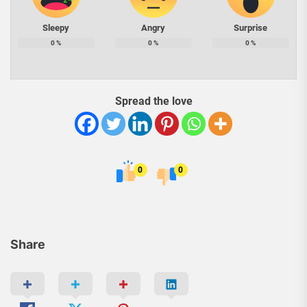
Sleepy
Angry
Surprise
0
%
0
%
0
%
Spread the love
0
0
Share