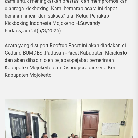
kami untuk meningkatkan prestasi dan mempromosikan
olahraga kickboxing. Kami berharap acara ini dapat
berjalan lancar dan sukses,” ujar Ketua Pengkab
Kickboxing Indonesia Mojokerto H.Suwandy
Firdaus,Jum’at(6/3/2026).
Acara yang disuport Rooftop Pacet ini akan diadakan di
Gedung BUMDES ,Padusan -Pacet Kabupaten Mojokerto
dan akan dihadiri oleh pejabat-pejabat pemerintah
Kabupaten Mojokerto dan Disbudporapar serta Koni
Kabupaten Mojokerto.