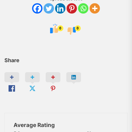
0
0
Share
Average Rating