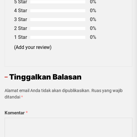
5 Star
0%
4 Star
0%
3 Star
0%
2 Star
0%
1 Star
0%
(Add your review)
Tinggalkan Balasan
Alamat email Anda tidak akan dipublikasikan.
Ruas yang wajib
ditandai
*
Komentar
*