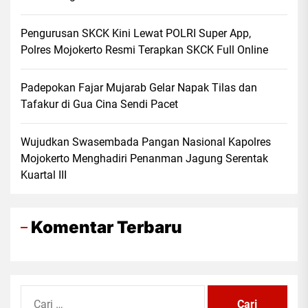
Pengurusan SKCK Kini Lewat POLRI Super App,
Polres Mojokerto Resmi Terapkan SKCK Full Online
Padepokan Fajar Mujarab Gelar Napak Tilas dan
Tafakur di Gua Cina Sendi Pacet
Wujudkan Swasembada Pangan Nasional Kapolres
Mojokerto Menghadiri Penanman Jagung Serentak
Kuartal III
Komentar Terbaru
Cari
untuk: