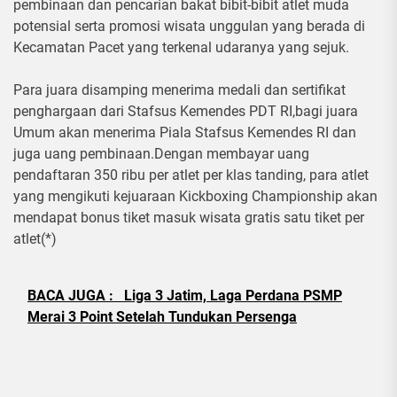
pembinaan dan pencarian bakat bibit-bibit atlet muda
potensial serta promosi wisata unggulan yang berada di
Kecamatan Pacet yang terkenal udaranya yang sejuk.
Para juara disamping menerima medali dan sertifikat
penghargaan dari Stafsus Kemendes PDT RI,bagi juara
Umum akan menerima Piala Stafsus Kemendes RI dan
juga uang pembinaan.Dengan membayar uang
pendaftaran 350 ribu per atlet per klas tanding, para atlet
yang mengikuti kejuaraan Kickboxing Championship akan
mendapat bonus tiket masuk wisata gratis satu tiket per
atlet(*)
BACA JUGA :
Liga 3 Jatim, Laga Perdana PSMP
Merai 3 Point Setelah Tundukan Persenga