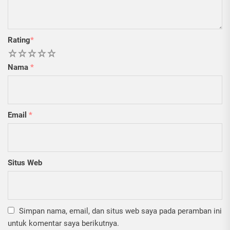
Rating
*
1
2
3
4
5
Nama
*
Email
*
Situs Web
Simpan nama, email, dan situs web saya pada peramban ini
untuk komentar saya berikutnya.