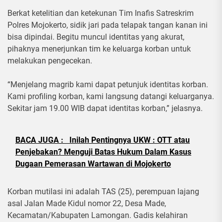
Berkat ketelitian dan ketekunan Tim Inafis Satreskrim
Polres Mojokerto, sidik jari pada telapak tangan kanan ini
bisa dipindai. Begitu muncul identitas yang akurat,
pihaknya menerjunkan tim ke keluarga korban untuk
melakukan pengecekan.
“Menjelang magrib kami dapat petunjuk identitas korban.
Kami profiling korban, kami langsung datangi keluarganya.
Sekitar jam 19.00 WIB dapat identitas korban,” jelasnya.
BACA JUGA :
Inilah Pentingnya UKW : OTT atau
Penjebakan? Menguji Batas Hukum Dalam Kasus
Dugaan Pemerasan Wartawan di Mojokerto
Korban mutilasi ini adalah TAS (25), perempuan lajang
asal Jalan Made Kidul nomor 22, Desa Made,
Kecamatan/Kabupaten Lamongan. Gadis kelahiran