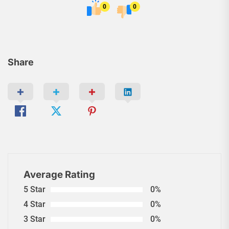
0
0
Share
Average Rating
5 Star
0%
4 Star
0%
3 Star
0%