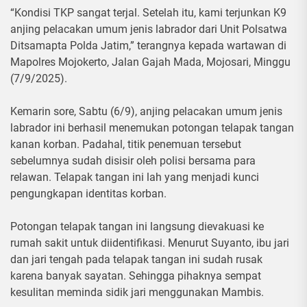
“Kondisi TKP sangat terjal. Setelah itu, kami terjunkan K9
anjing pelacakan umum jenis labrador dari Unit Polsatwa
Ditsamapta Polda Jatim,” terangnya kepada wartawan di
Mapolres Mojokerto, Jalan Gajah Mada, Mojosari, Minggu
(7/9/2025).
Kemarin sore, Sabtu (6/9), anjing pelacakan umum jenis
labrador ini berhasil menemukan potongan telapak tangan
kanan korban. Padahal, titik penemuan tersebut
sebelumnya sudah disisir oleh polisi bersama para
relawan. Telapak tangan ini lah yang menjadi kunci
pengungkapan identitas korban.
Potongan telapak tangan ini langsung dievakuasi ke
rumah sakit untuk diidentifikasi. Menurut Suyanto, ibu jari
dan jari tengah pada telapak tangan ini sudah rusak
karena banyak sayatan. Sehingga pihaknya sempat
kesulitan meminda sidik jari menggunakan Mambis.