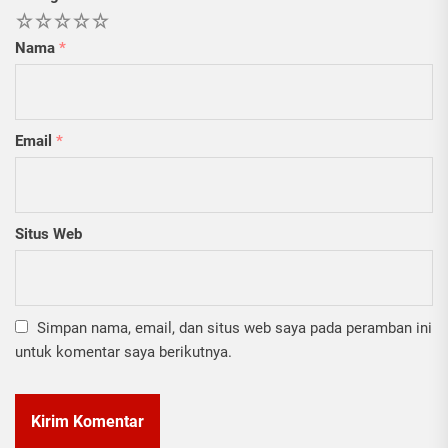
1
2
3
4
5
Nama
*
Email
*
Situs Web
Simpan nama, email, dan situs web saya pada peramban ini
untuk komentar saya berikutnya.