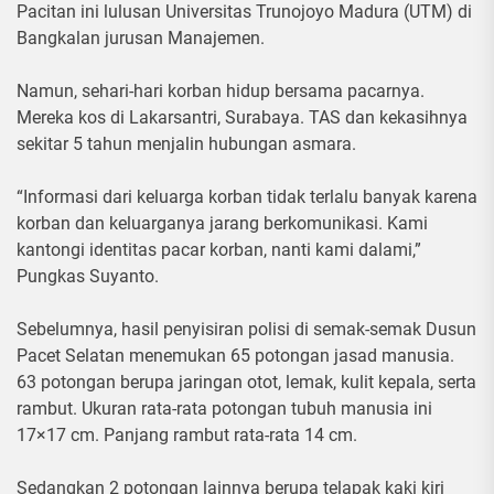
Pacitan ini lulusan Universitas Trunojoyo Madura (UTM) di
Bangkalan jurusan Manajemen.
Namun, sehari-hari korban hidup bersama pacarnya.
Mereka kos di Lakarsantri, Surabaya. TAS dan kekasihnya
sekitar 5 tahun menjalin hubungan asmara.
“Informasi dari keluarga korban tidak terlalu banyak karena
korban dan keluarganya jarang berkomunikasi. Kami
kantongi identitas pacar korban, nanti kami dalami,”
Pungkas Suyanto.
Sebelumnya, hasil penyisiran polisi di semak-semak Dusun
Pacet Selatan menemukan 65 potongan jasad manusia.
63 potongan berupa jaringan otot, lemak, kulit kepala, serta
rambut. Ukuran rata-rata potongan tubuh manusia ini
17×17 cm. Panjang rambut rata-rata 14 cm.
Sedangkan 2 potongan lainnya berupa telapak kaki kiri