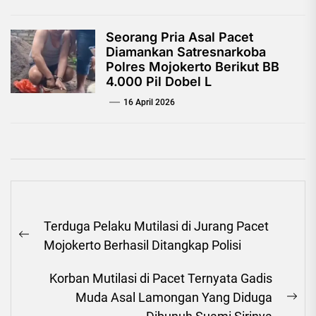
Seorang Pria Asal Pacet
Diamankan Satresnarkoba
Polres Mojokerto Berikut BB
4.000 Pil Dobel L
16 April 2026
Navigasi
Terduga Pelaku Mutilasi di Jurang Pacet
pos
Previous
Mojokerto Berhasil Ditangkap Polisi
post:
Korban Mutilasi di Pacet Ternyata Gadis
Muda Asal Lamongan Yang Diduga
Ne