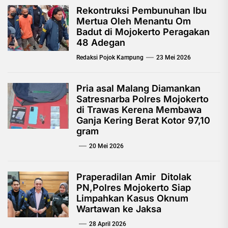
Rekontruksi Pembunuhan Ibu
Mertua Oleh Menantu Om
Badut di Mojokerto Peragakan
48 Adegan
Redaksi Pojok Kampung
23 Mei 2026
Pria asal Malang Diamankan
Satresnarba Polres Mojokerto
di Trawas Kerena Membawa
Ganja Kering Berat Kotor 97,10
gram
20 Mei 2026
Praperadilan Amir Ditolak
PN,Polres Mojokerto Siap
Limpahkan Kasus Oknum
Wartawan ke Jaksa
28 April 2026