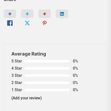
Average Rating
5 Star
0%
4 Star
0%
3 Star
0%
2 Star
0%
1 Star
0%
(Add your review)