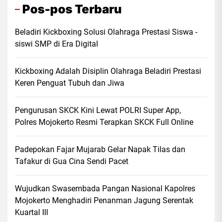
Pos-pos Terbaru
Beladiri Kickboxing Solusi Olahraga Prestasi Siswa -
siswi SMP di Era Digital
Kickboxing Adalah Disiplin Olahraga Beladiri Prestasi
Keren Penguat Tubuh dan Jiwa
Pengurusan SKCK Kini Lewat POLRI Super App,
Polres Mojokerto Resmi Terapkan SKCK Full Online
Padepokan Fajar Mujarab Gelar Napak Tilas dan
Tafakur di Gua Cina Sendi Pacet
Wujudkan Swasembada Pangan Nasional Kapolres
Mojokerto Menghadiri Penanman Jagung Serentak
Kuartal III