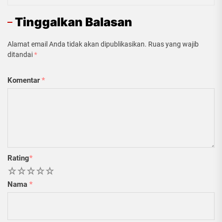
Tinggalkan Balasan
Alamat email Anda tidak akan dipublikasikan.
Ruas yang wajib
ditandai
*
Komentar
*
Rating
*
1
2
3
4
5
Nama
*