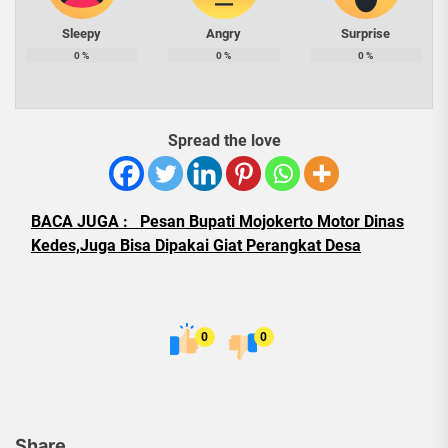
Sleepy
Angry
Surprise
0
%
0
%
0
%
Spread the love
BACA JUGA :
Pesan Bupati Mojokerto Motor Dinas
Kedes,Juga Bisa Dipakai Giat Perangkat Desa
0
0
Share