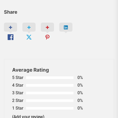
Share
Average Rating
5 Star
0%
4 Star
0%
3 Star
0%
2 Star
0%
1 Star
0%
(Add your review)