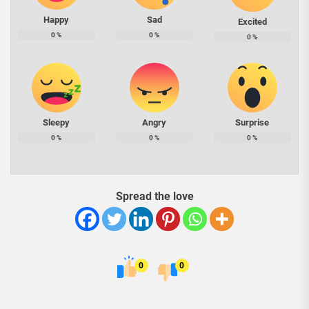
Happy
Sad
Excited
0
%
0
%
0
%
Sleepy
Angry
Surprise
0
%
0
%
0
%
Spread the love
0
0