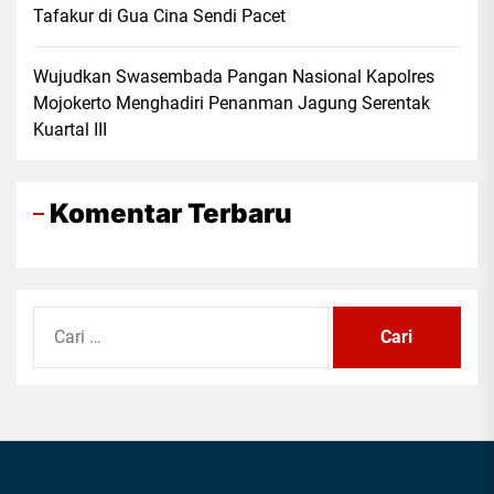
Tafakur di Gua Cina Sendi Pacet
Wujudkan Swasembada Pangan Nasional Kapolres
Mojokerto Menghadiri Penanman Jagung Serentak
Kuartal III
Komentar Terbaru
Cari
untuk: