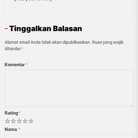
Tinggalkan Balasan
Alamat email Anda tidak akan dipublikasikan.
Ruas yang wajib
ditandai
*
Komentar
*
Rating
*
1
2
3
4
5
Nama
*