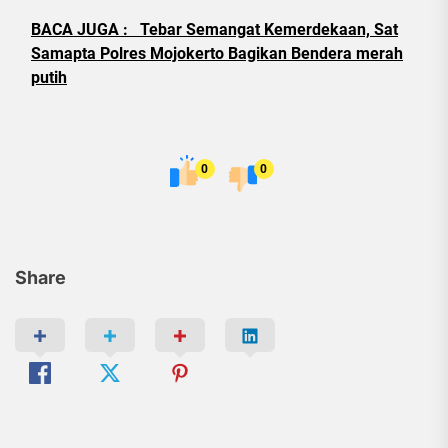
BACA JUGA :
Tebar Semangat Kemerdekaan, Sat
Samapta Polres Mojokerto Bagikan Bendera merah
putih
0
0
Share