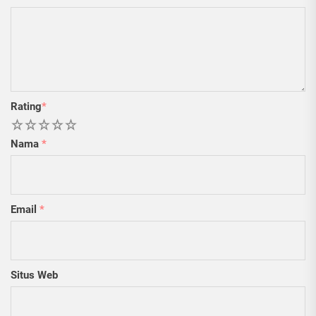
Rating
*
1
2
3
4
5
Nama
*
Email
*
Situs Web