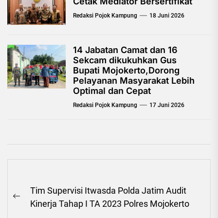
Cetak Mediator Bersertifikat
Redaksi Pojok Kampung
18 Juni 2026
14 Jabatan Camat dan 16
Sekcam dikukuhkan Gus
Bupati Mojokerto,Dorong
Pelayanan Masyarakat Lebih
Optimal dan Cepat
Redaksi Pojok Kampung
17 Juni 2026
Navigasi
Tim Supervisi Itwasda Polda Jatim Audit
pos
Previous
Kinerja Tahap I TA 2023 Polres Mojokerto
post: