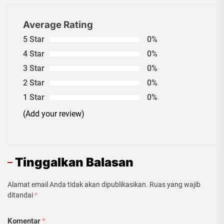
Average Rating
5 Star
0%
4 Star
0%
3 Star
0%
2 Star
0%
1 Star
0%
(Add your review)
Tinggalkan Balasan
Alamat email Anda tidak akan dipublikasikan.
Ruas yang wajib
ditandai
*
Komentar
*