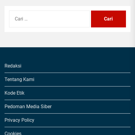
Cari
untuk:
Redaksi
Tentang Kami
Kode Etik
Pedoman Media Siber
Privacy Policy
Cookies