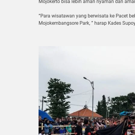
Mojokerto bisa lebih aman nyaman dan ama
“Para wisatawan yang berwisata ke Pacet b
Mojokembangsore Park, ” harap Kades Supoy