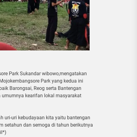
sore Park Sukandar wibowo,mengatakan
 Mojokembangsore Park yang kedua ini
baik Barongsai, Reog serta Bantengan
a umumnya kearifan lokal masyarakat
 uri-uri kebudayaan kita yaitu bantengan
am setahun dan semoga di tahun berikutnya
l*)