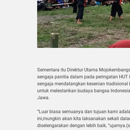
Sementara itu Direktur Utama Mojokembang
sengaja panitia dalam pada peringatan HUT
sengaja mendatangkan kesenian tradisional 
untuk melestarikan budaya bangsa Indonesi
Jawa.
“Luar biasa semuanya dan tujuan kami adalah
ini,mungkin akan kita laksanakan sekali dal
diselengarakan dengan lebih baik, “ujarnya.(si