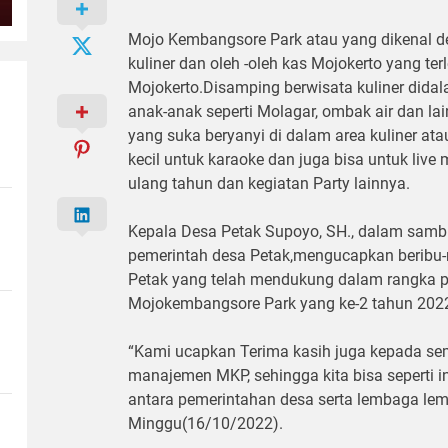
Mojo Kembangsore Park atau yang dikenal 
kuliner dan oleh -oleh kas Mojokerto yang t
Mojokerto.Disamping berwisata kuliner did
anak-anak seperti Molagar, ombak air dan lai
yang suka beryanyi di dalam area kuliner at
kecil untuk karaoke dan juga bisa untuk live
ulang tahun dan kegiatan Party lainnya.
Kepala Desa Petak Supoyo, SH., dalam sam
pemerintah desa Petak,mengucapkan beribu-
Petak yang telah mendukung dalam rangka p
Mojokembangsore Park yang ke-2 tahun 202
“Kami ucapkan Terima kasih juga kepada se
manajemen MKP, sehingga kita bisa seperti in
antara pemerintahan desa serta lembaga le
Minggu(16/10/2022).