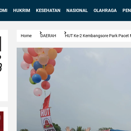
OMI
HUKRIM
KESEHATAN
NASIONAL
OLAHRAGA
PEN
Home
DAERAH
HUT Ke-2 Kembangsore Park Pacet 