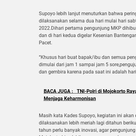
Supoyo lebih lanjut menuturkan bahwa peri
dilaksanakan selama dua hari mulai hari sab
2022.Dihari pertama pengunjung MKP dihibu
dan di hari kedua digelar Kesenian Bantenga
Pacet.
“Khusus hari buat bapak/ibu dan semua peng
dimulai dari jam 1 sampai jam 5 sore,penguj
dan gembira karena pada saat ini adalah hari
BACA JUGA :
TNI-Polri di Mojokorto Ra
Menjaga Keharmonisan
Masih kata Kades Supoyo, kegiatan ini akan 
dilaksanakan lebih meriah lagi ditahun beri
tahun perlu banyak inovasi, agar pengunjun