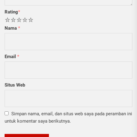
Rating
*
1
2
3
4
5
Nama
*
Email
*
Situs Web
Simpan nama, email, dan situs web saya pada peramban ini
untuk komentar saya berikutnya.