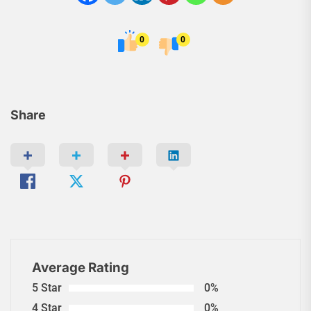
0
0
Share
Average Rating
5 Star
0%
4 Star
0%