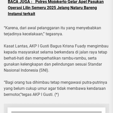
BACA JUGA :
Polres Mojokerto Gelar Apel Pasukan
Operasi Lilin Semeru 2025 Jelang Nataru Bareng
Instansi terkait
“Karena, dari awal pelanggaran itu yang menyebabkan
terjadinya kecelakaan,” tegasnya.
Kasat Lantas, AKP I Gusti Bagus Krisna Fuady mengimbau
kepada masyarakat selama berkendara di jalan raya tetap
berhati-hati dan memperhatikan rambu-rambu, serta
gunakan kelengkapan dan pelindungan sesuai Standar
Nasional Indonesia (SNI).
“Bagi orang tua dihimbau tetap mengawasi putra-putrinya
yang belum cukup umur agar tidak membawa kendaraan
bermotor,”tegas AKP I Gusti. (*)