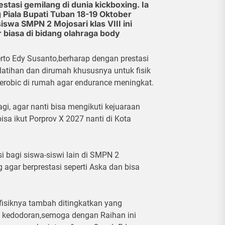
estasi gemilang di dunia kickboxing. Ia
 Piala Bupati Tuban 18-19 Oktober
swa SMPN 2 Mojosari klas VIII ini
 biasa di bidang olahraga body
rto Edy Susanto,berharap dengan prestasi
p latihan dan dirumah khususnya untuk fisik
aerobic di rumah agar endurance meningkat.
agi, agar nanti bisa mengikuti kejuaraan
bisa ikut Porprov X 2027 nanti di Kota
i bagi siswa-siswi lain di SMPN 2
 agar berprestasi seperti Aska dan bisa
m fisiknya tambah ditingkatkan yang
h kedodoran,semoga dengan Raihan ini