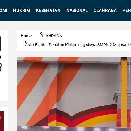
OMI
HUKRIM
KESEHATAN
NASIONAL
OLAHRAGA
PEN
Home
OLAHRAGA
Aska Fighter Debutan Kickboxing siswa SMPN 2 Mojosari M