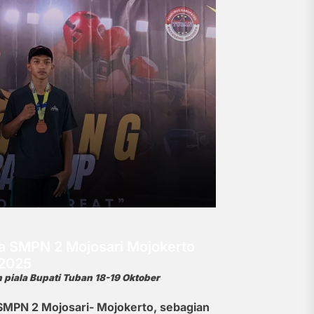
a SMPN 2 Mojosari Mojokerto
 2025
piala Bupati Tuban 18-19 Oktober
SMPN 2 Mojosari- Mojokerto, sebagian