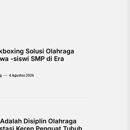
ckboxing Solusi Olahraga
swa -siswi SMP di Era
g
4 Agustus 2026
Adalah Disiplin Olahraga
estasi Keren Penguat Tubuh