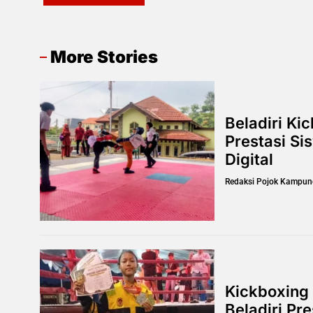
More Stories
Beladiri Ki
Prestasi Si
Digital
Redaksi Pojok Kampun
Kickboxing 
Beladiri Pr