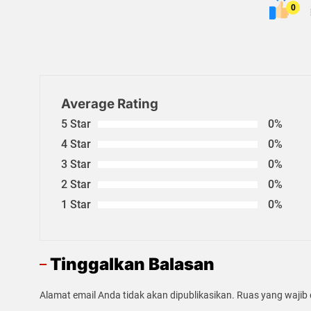
0
Average Rating
5 Star
0%
4 Star
0%
3 Star
0%
2 Star
0%
1 Star
0%
Tinggalkan Balasan
Alamat email Anda tidak akan dipublikasikan.
Ruas yang wajib 