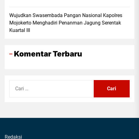
Wujudkan Swasembada Pangan Nasional Kapolres
Mojokerto Menghadiri Penanman Jagung Serentak
Kuartal III
Komentar Terbaru
Cari
untuk:
Redaksi