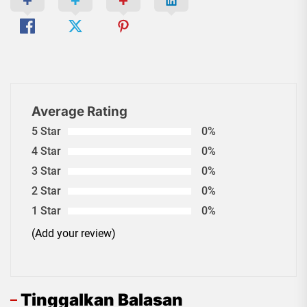
Average Rating
5 Star
0%
4 Star
0%
3 Star
0%
2 Star
0%
1 Star
0%
(Add your review)
Tinggalkan Balasan