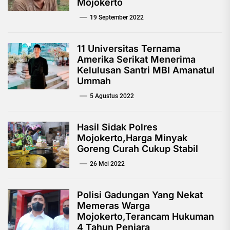
Mojokerto
19 September 2022
11 Universitas Ternama
Amerika Serikat Menerima
Kelulusan Santri MBI Amanatul
Ummah
5 Agustus 2022
Hasil Sidak Polres
Mojokerto,Harga Minyak
Goreng Curah Cukup Stabil
26 Mei 2022
Polisi Gadungan Yang Nekat
Memeras Warga
Mojokerto,Terancam Hukuman
4 Tahun Penjara