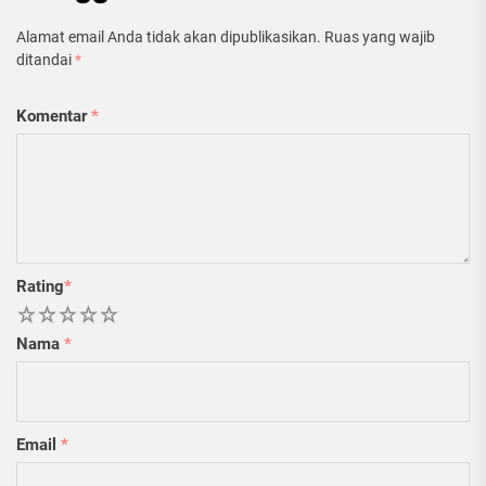
Alamat email Anda tidak akan dipublikasikan.
Ruas yang wajib
ditandai
*
Komentar
*
Rating
*
1
2
3
4
5
Nama
*
Email
*