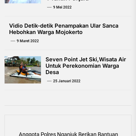
9 Mei 2022
Vidio Detik-detik Penampakan Ular Sanca
Hebohkan Warga Mojokerto
9 Maret 2022
Seven Point Jet Ski,Wisata Air
Untuk Perekonomian Warga
Desa
25 Januari 2022
Navigasi
Anggota Polres Nganjuk Berikan Bantuan