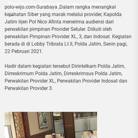
Terima Audiensi Provider Seluler
polo-wijo.com-Surabaya ,Dalam rangka menangkal
kejahatan Siber yang marak melalui provider, Kapolda
22 Februari 2021
Jatim Irjen Pol Nico Afinta menerima audiensi dari
perwakilan pimpinan Provider Seluler. Diikuti oleh
perwakilan Pimpinan Provider XL, 3, dan Indosat. Kegiatan
berada di di Lobby Tribrata Lt.II, Polda Jatim, Senin pagi,
22 Pebruari 2021.
Hadir dalam kegiatan tersebut Dirintelkam Polda Jatim,
Dirreskrimum Polda Jatim, Dirreskrimsus Polda Jatim,
Perwakilan Provider XL, Perwakilan Provider Indosat dan
Perwakilan Provider 3.