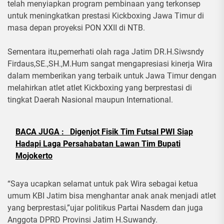
telah menyiapkan program pembinaan yang terkonsep
untuk meningkatkan prestasi Kickboxing Jawa Timur di
masa depan proyeksi PON XXII di NTB.
Sementara itu,pemerhati olah raga Jatim DR.H.Siwsndy
Firdaus,SE.,SH.,M.Hum sangat mengapresiasi kinerja Wira
dalam memberikan yang terbaik untuk Jawa Timur dengan
melahirkan atlet atlet Kickboxing yang berprestasi di
tingkat Daerah Nasional maupun International.
BACA JUGA :
Digenjot Fisik Tim Futsal PWI Siap
Hadapi Laga Persahabatan Lawan Tim Bupati
Mojokerto
“Saya ucapkan selamat untuk pak Wira sebagai ketua
umum KBI Jatim bisa menghantar anak anak menjadi atlet
yang berprestasi,”ujar politikus Partai Nasdem dan juga
Anggota DPRD Provinsi Jatim H.Suwandy.