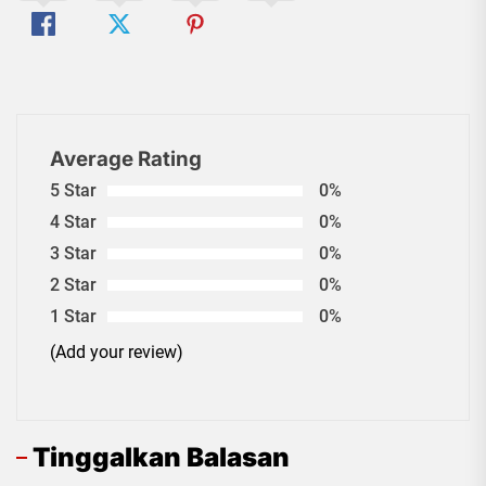
Average Rating
5 Star
0%
4 Star
0%
3 Star
0%
2 Star
0%
1 Star
0%
(Add your review)
Tinggalkan Balasan