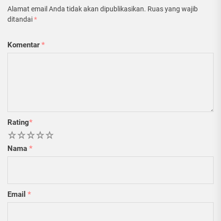
Alamat email Anda tidak akan dipublikasikan.
Ruas yang wajib
ditandai
*
Komentar
*
Rating
*
1
2
3
4
5
Nama
*
Email
*