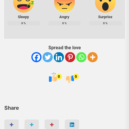
Sleepy
Angry
Surprise
0
%
0
%
0
%
Spread the love
0
0
Share