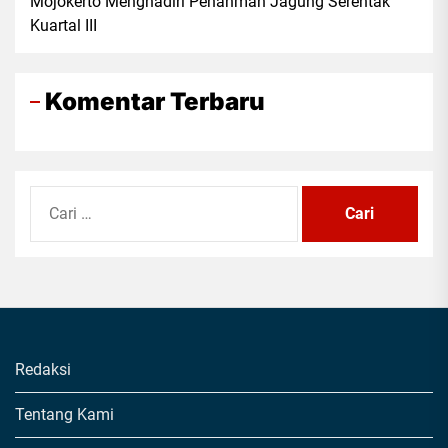
Mojokerto Menghadiri Penanman Jagung Serentak
Kuartal III
Komentar Terbaru
Cari
untuk:
Redaksi
Tentang Kami