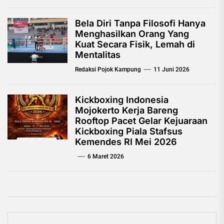
Bela Diri Tanpa Filosofi Hanya
Menghasilkan Orang Yang
Kuat Secara Fisik, Lemah di
Mentalitas
Redaksi Pojok Kampung
11 Juni 2026
Kickboxing Indonesia
Mojokerto Kerja Bareng
Rooftop Pacet Gelar Kejuaraan
Kickboxing Piala Stafsus
Kemendes RI Mei 2026
6 Maret 2026