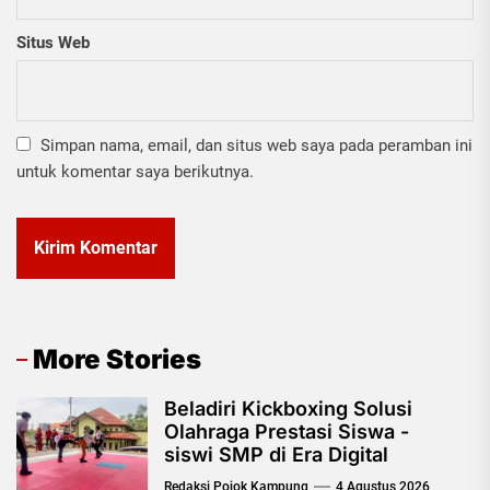
Situs Web
Simpan nama, email, dan situs web saya pada peramban ini
untuk komentar saya berikutnya.
More Stories
Beladiri Kickboxing Solusi
Olahraga Prestasi Siswa -
siswi SMP di Era Digital
Redaksi Pojok Kampung
4 Agustus 2026