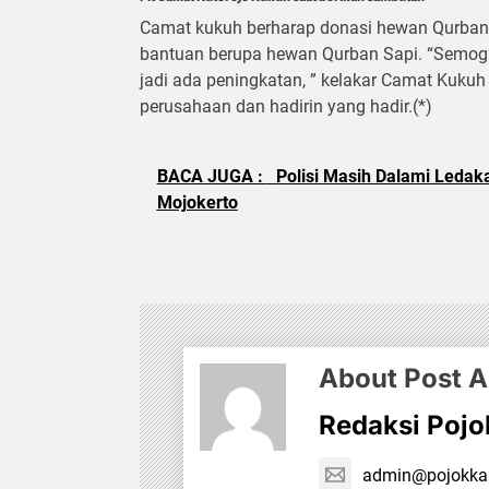
Camat kukuh berharap donasi hewan Qurban
bantuan berupa hewan Qurban Sapi. “Semoga
jadi ada peningkatan, ” kelakar Camat Kuk
perusahaan dan hadirin yang hadir.(*)
BACA JUGA :
Polisi Masih Dalami Ledak
Mojokerto
About Post A
Redaksi Poj
admin@pojokk