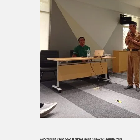
Plt Camat Kutorejo Kukuh saat berikan sambutan