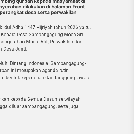
bing qurban kepada masyarakat di
enyerahan dilakukan di halaman Front
 perangkat desa serta perwakilan
Idul Adha 1447 Hijriyah tahun 2026 yaitu,
f, Kepala Desa Sampangagung Moch Sri
anggrahan Moch. Afif, Perwakilan dari
 Desa Janti.
Multi Bintang Indonesia Sampangagung-
rban ini merupakan agenda rutin
gai bentuk kepedulian dan tanggung jawab
erikan kepada Semua Dusun se wilayah
ga diluar sampangagung, serta juga