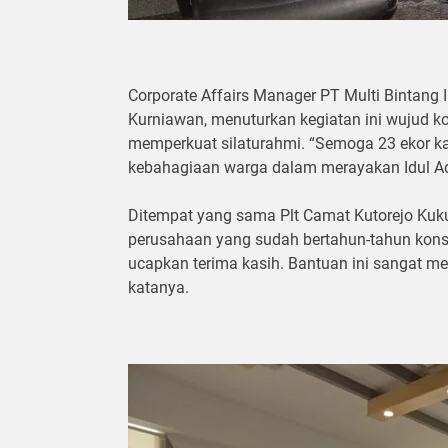
Corporate Affairs Manager PT Multi Bintan
Kurniawan, menuturkan kegiatan ini wujud 
memperkuat silaturahmi. “Semoga 23 ekor 
kebahagiaan warga dalam merayakan Idul Ad
Ditempat yang sama Plt Camat Kutorejo Kuku
perusahaan yang sudah bertahun-tahun kon
ucapkan terima kasih. Bantuan ini sangat 
katanya.