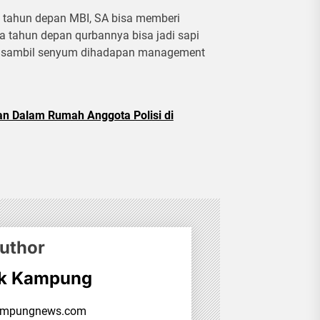
 tahun depan MBI, SA bisa memberi
 tahun depan qurbannya bisa jadi sapi
uh sambil senyum dihadapan management
an Dalam Rumah Anggota Polisi di
uthor
ok Kampung
ampungnews.com