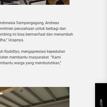
g Indonesia Sampangagung, Andreas
komitmen perusahaan untuk berbagi dan
kambing ini bisa bermanfaat dan menambah
ha,” Ucapnya.
h Radidtyo, mengapresiasi kepedulian
sisten membantu masyarakat. “Kami
membantu warga yang membutuhkan,”