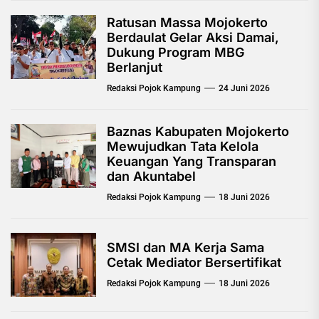
Ratusan Massa Mojokerto
Berdaulat Gelar Aksi Damai,
Dukung Program MBG
Berlanjut
Redaksi Pojok Kampung
24 Juni 2026
Baznas Kabupaten Mojokerto
Mewujudkan Tata Kelola
Keuangan Yang Transparan
dan Akuntabel
Redaksi Pojok Kampung
18 Juni 2026
SMSI dan MA Kerja Sama
Cetak Mediator Bersertifikat
Redaksi Pojok Kampung
18 Juni 2026