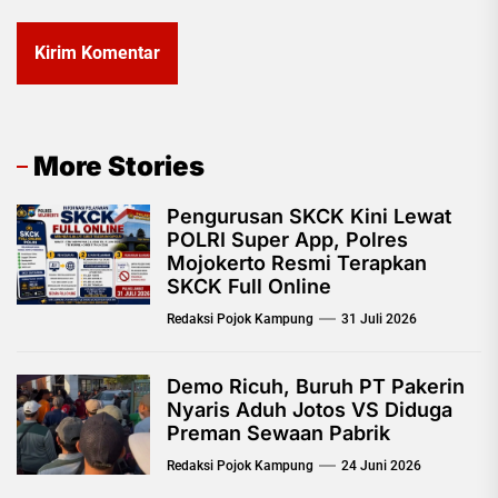
More Stories
Pengurusan SKCK Kini Lewat
POLRI Super App, Polres
Mojokerto Resmi Terapkan
SKCK Full Online
Redaksi Pojok Kampung
31 Juli 2026
Demo Ricuh, Buruh PT Pakerin
Nyaris Aduh Jotos VS Diduga
Preman Sewaan Pabrik
Redaksi Pojok Kampung
24 Juni 2026