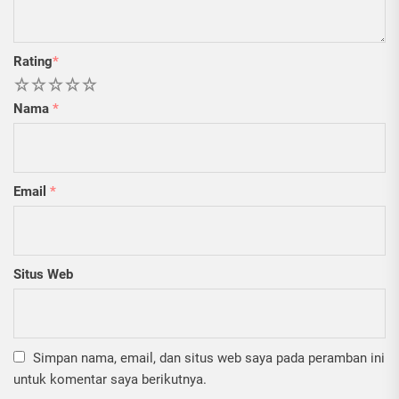
Rating
*
1
2
3
4
5
Nama
*
Email
*
Situs Web
Simpan nama, email, dan situs web saya pada peramban ini
untuk komentar saya berikutnya.