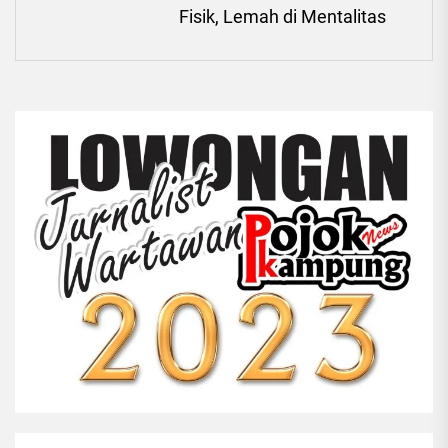
Ne
Fisik, Lemah di Mentalitas
pos