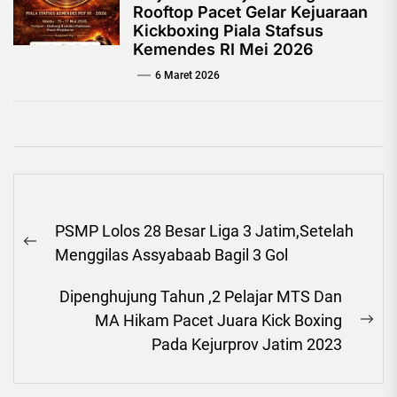
Rooftop Pacet Gelar Kejuaraan
Kickboxing Piala Stafsus
Kemendes RI Mei 2026
6 Maret 2026
Navigasi
PSMP Lolos 28 Besar Liga 3 Jatim,Setelah
pos
Previous
Menggilas Assyabaab Bagil 3 Gol
post:
Dipenghujung Tahun ,2 Pelajar MTS Dan
MA Hikam Pacet Juara Kick Boxing
Ne
Pada Kejurprov Jatim 2023
pos