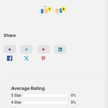
1
0
Share
Average Rating
5 Star
0%
4 Star
0%