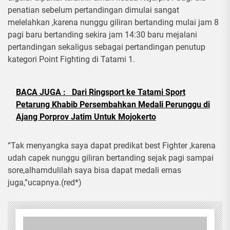
penatian sebelum pertandingan dimulai sangat
melelahkan ,karena nunggu giliran bertanding mulai jam 8
pagi baru bertanding sekira jam 14:30 baru mejalani
pertandingan sekaligus sebagai pertandingan penutup
kategori Point Fighting di Tatami 1.
BACA JUGA :
Dari Ringsport ke Tatami Sport
Petarung Khabib Persembahkan Medali Perunggu di
Ajang Porprov Jatim Untuk Mojokerto
“Tak menyangka saya dapat predikat best Fighter ,karena
udah capek nunggu giliran bertanding sejak pagi sampai
sore,alhamdulilah saya bisa dapat medali emas
juga,”ucapnya.(red*)