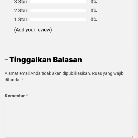
3 Star
0%
2 Star
0%
1 Star
0%
(Add your review)
Tinggalkan Balasan
Alamat email Anda tidak akan dipublikasikan.
Ruas yang wajib
ditandai
*
Komentar
*