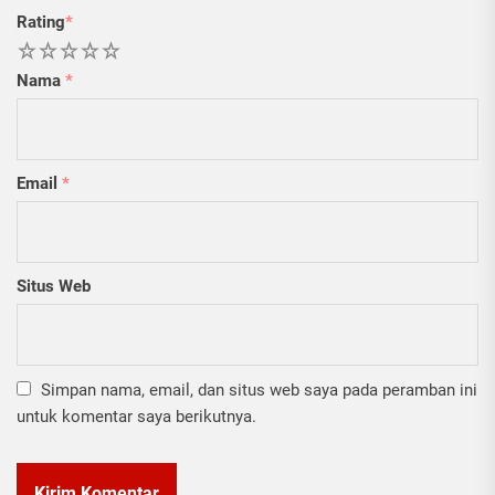
Rating
*
1
2
3
4
5
Nama
*
Email
*
Situs Web
Simpan nama, email, dan situs web saya pada peramban ini
untuk komentar saya berikutnya.