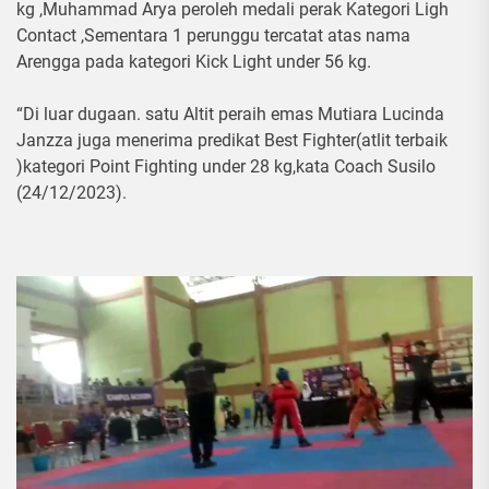
kg ,Muhammad Arya peroleh medali perak Kategori Ligh
Contact ,Sementara 1 perunggu tercatat atas nama
Arengga pada kategori Kick Light under 56 kg.
“Di luar dugaan. satu Altit peraih emas Mutiara Lucinda
Janzza juga menerima predikat Best Fighter(atlit terbaik
)kategori Point Fighting under 28 kg,kata Coach Susilo
(24/12/2023).