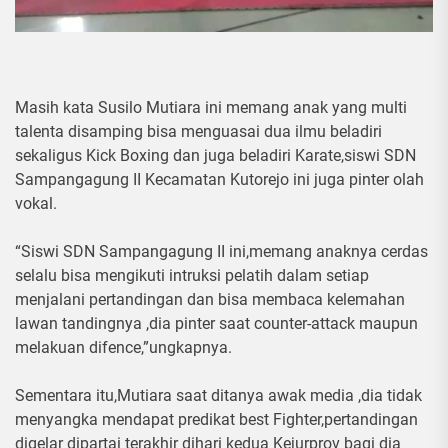
Masih kata Susilo Mutiara ini memang anak yang multi
talenta disamping bisa menguasai dua ilmu beladiri
sekaligus Kick Boxing dan juga beladiri Karate,siswi SDN
Sampangagung II Kecamatan Kutorejo ini juga pinter olah
vokal.
“Siswi SDN Sampangagung II ini,memang anaknya cerdas
selalu bisa mengikuti intruksi pelatih dalam setiap
menjalani pertandingan dan bisa membaca kelemahan
lawan tandingnya ,dia pinter saat counter-attack maupun
melakuan difence,”ungkapnya.
Sementara itu,Mutiara saat ditanya awak media ,dia tidak
menyangka mendapat predikat best Fighter,pertandingan
digelar dipartai terakhir dihari kedua Kejurprov bagi dia