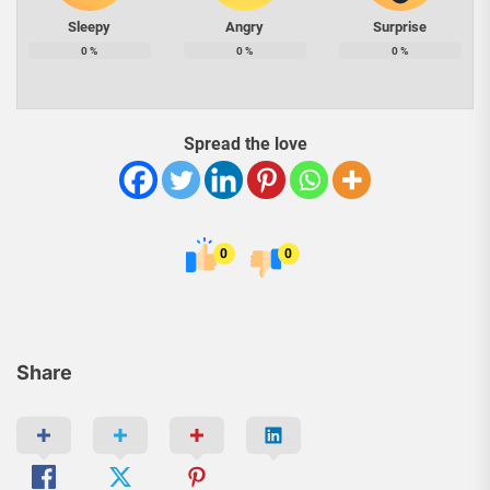
Sleepy
Angry
Surprise
0
%
0
%
0
%
Spread the love
0
0
Share