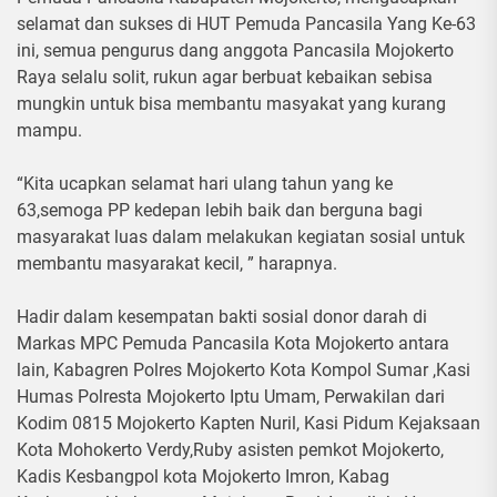
selamat dan sukses di HUT Pemuda Pancasila Yang Ke-63
ini, semua pengurus dang anggota Pancasila Mojokerto
Raya selalu solit, rukun agar berbuat kebaikan sebisa
mungkin untuk bisa membantu masyakat yang kurang
mampu.
“Kita ucapkan selamat hari ulang tahun yang ke
63,semoga PP kedepan lebih baik dan berguna bagi
masyarakat luas dalam melakukan kegiatan sosial untuk
membantu masyarakat kecil, ” harapnya.
Hadir dalam kesempatan bakti sosial donor darah di
Markas MPC Pemuda Pancasila Kota Mojokerto antara
lain, Kabagren Polres Mojokerto Kota Kompol Sumar ,Kasi
Humas Polresta Mojokerto Iptu Umam, Perwakilan dari
Kodim 0815 Mojokerto Kapten Nuril, Kasi Pidum Kejaksaan
Kota Mohokerto Verdy,Ruby asisten pemkot Mojokerto,
Kadis Kesbangpol kota Mojokerto Imron, Kabag