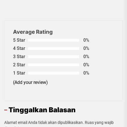
Average Rating
5 Star
0%
4 Star
0%
3 Star
0%
2 Star
0%
1 Star
0%
(Add your review)
Tinggalkan Balasan
Alamat email Anda tidak akan dipublikasikan.
Ruas yang wajib