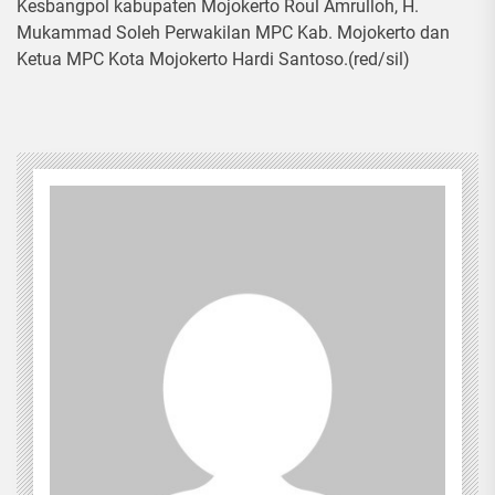
Kesbangpol kabupaten Mojokerto Roul Amrulloh, H.
Mukammad Soleh Perwakilan MPC Kab. Mojokerto dan
Ketua MPC Kota Mojokerto Hardi Santoso.(red/sil)