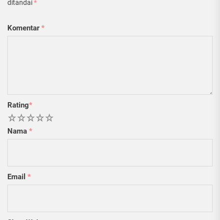
ditandai
*
Komentar
*
Rating
*
1
2
3
4
5
Nama
*
Email
*