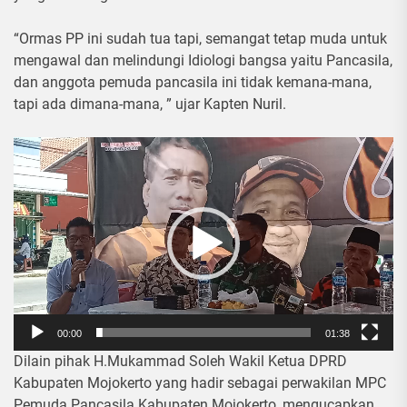
“Ormas PP ini sudah tua tapi, semangat tetap muda untuk
mengawal dan melindungi Idiologi bangsa yaitu Pancasila,
dan anggota pemuda pancasila ini tidak kemana-mana,
tapi ada dimana-mana, ” ujar Kapten Nuril.
Pemutar
Video
00:00
01:38
Dilain pihak H.Mukammad Soleh Wakil Ketua DPRD
Kabupaten Mojokerto yang hadir sebagai perwakilan MPC
Pemuda Pancasila Kabupaten Mojokerto, mengucapkan