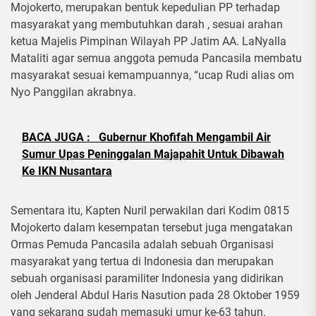
Mojokerto, merupakan bentuk kepedulian PP terhadap
masyarakat yang membutuhkan darah , sesuai arahan
ketua Majelis Pimpinan Wilayah PP Jatim AA. LaNyalla
Mataliti agar semua anggota pemuda Pancasila membatu
masyarakat sesuai kemampuannya, “ucap Rudi alias om
Nyo Panggilan akrabnya.
BACA JUGA :
Gubernur Khofifah Mengambil Air
Sumur Upas Peninggalan Majapahit Untuk Dibawah
Ke IKN Nusantara
Sementara itu, Kapten Nuril perwakilan dari Kodim 0815
Mojokerto dalam kesempatan tersebut juga mengatakan
Ormas Pemuda Pancasila adalah sebuah Organisasi
masyarakat yang tertua di Indonesia dan merupakan
sebuah organisasi paramiliter Indonesia yang didirikan
oleh Jenderal Abdul Haris Nasution pada 28 Oktober 1959
yang sekarang sudah memasuki umur ke-63 tahun.