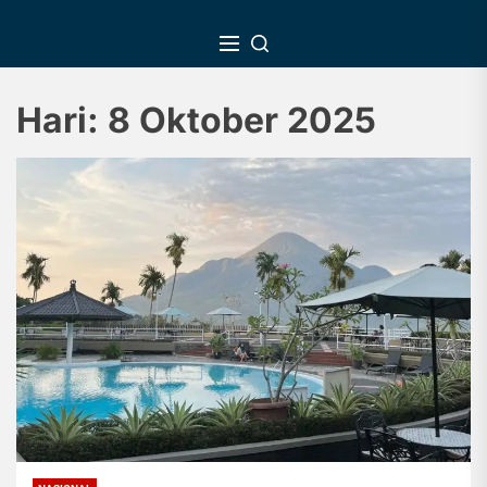
Skip
to
the
content
Hari:
8 Oktober 2025