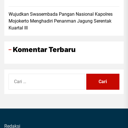
Wujudkan Swasembada Pangan Nasional Kapolres
Mojokerto Menghadiri Penanman Jagung Serentak
Kuartal III
Komentar Terbaru
Cari
untuk:
Redaksi