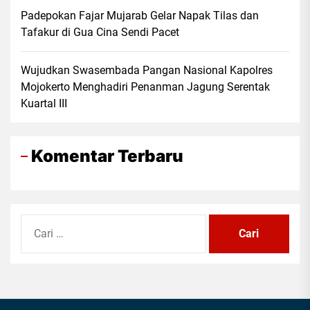
Padepokan Fajar Mujarab Gelar Napak Tilas dan
Tafakur di Gua Cina Sendi Pacet
Wujudkan Swasembada Pangan Nasional Kapolres
Mojokerto Menghadiri Penanman Jagung Serentak
Kuartal III
Komentar Terbaru
Cari
untuk: