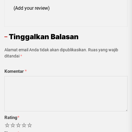
(Add your review)
Tinggalkan Balasan
Alamat email Anda tidak akan dipublikasikan.
Ruas yang wajib
ditandai
*
Komentar
*
Rating
*
1
2
3
4
5