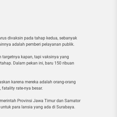
rus divaksin pada tahap kedua, sebanyak
lainnya adalah pemberi pelayanan publik.
n targetnya kapan, tapi vaksinya yang
rtahap. Dalam pekan ini, baru 150 ribuan
ritaskan karena mereka adalah orang-orang
 fatality rate-nya besar.
emerintah Provinsi Jawa Timur dan Samator
untuk para lansia yang ada di Surabaya.