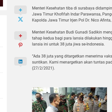
Menteri Kesehatan tiba di surabaya didampi
Jawa Timur Khofifah Indar Parawansa, Pang
Kapolda Jawa Timur Irjen Pol Dr. Nico Afinta,
Menteri Kesehatan Budi Gunadi Sadikin men
tahap kedua bagi para lansia dilakukan hingg
lansia ini untuk 38 juta jiwa se-Indonesia.
“Ada 38 juta yang ditargetkan menerima vaks
suntikan. Kami menargetkan akan tuntas pada
(27/2/2021).