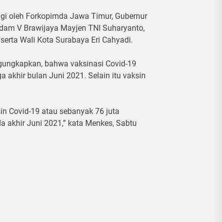
ngi oleh Forkopimda Jawa Timur, Gubernur
dam V Brawijaya Mayjen TNI Suharyanto,
 serta Wali Kota Surabaya Eri Cahyadi.
gungkapkan, bahwa vaksinasi Covid-19
a akhir bulan Juni 2021. Selain itu vaksin
in Covid-19 atau sebanyak 76 juta
 akhir Juni 2021,” kata Menkes, Sabtu