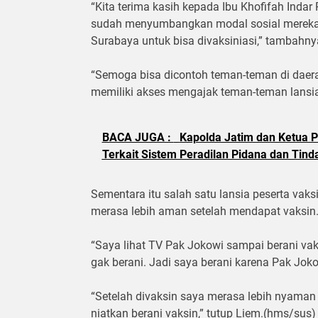
“Kita terima kasih kepada Ibu Khofifah Indar
sudah menyumbangkan modal sosial mereka,
Surabaya untuk bisa divaksiniasi,” tambahny
“Semoga bisa dicontoh teman-teman di daera
memiliki akses mengajak teman-teman lansia 
BACA JUGA :
Kapolda Jatim dan Ketua P
Terkait Sistem Peradilan Pidana dan Tind
Sementara itu salah satu lansia peserta vaks
merasa lebih aman setelah mendapat vaksin
“Saya lihat TV Pak Jokowi sampai berani vak
gak berani. Jadi saya berani karena Pak Joko
“Setelah divaksin saya merasa lebih nyama
niatkan berani vaksin,” tutup Liem.(hms/sus)