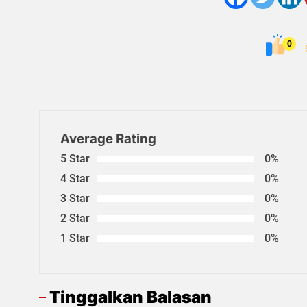
0
Average Rating
5 Star
0%
4 Star
0%
3 Star
0%
2 Star
0%
1 Star
0%
Tinggalkan Balasan