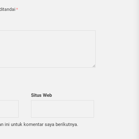
ditandai
*
Situs Web
 ini untuk komentar saya berikutnya.