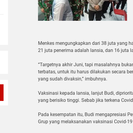
Menkes mengungkapkan dari 38 juta yang ha
21 juta penerima adalah lansia, dan 16 juta 
“Targetnya akhir Juni, tapi masalahnya buka
terbatas, untuk itu harus dilakukan secara be
yang sudah divaksin,” imbuhnya.
Vaksinasi kepada lansia, lanjut Budi, diprio
yang berisiko tinggi. Sebab jika terkena Covid,
Pada kesempatan itu, Budi mengapresiasi P
Grup yang melaksanakan vaksinasi Covid-19 