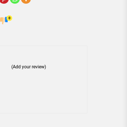
0
(Add your review)