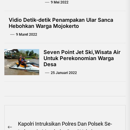
9 Mei 2022
Vidio Detik-detik Penampakan Ular Sanca
Hebohkan Warga Mojokerto
9 Maret 2022
Seven Point Jet Ski,Wisata Air
Untuk Perekonomian Warga
Desa
25 Januari 2022
Navigasi
Kapolri Intruksikan Polres Dan Polsek Se-
pos