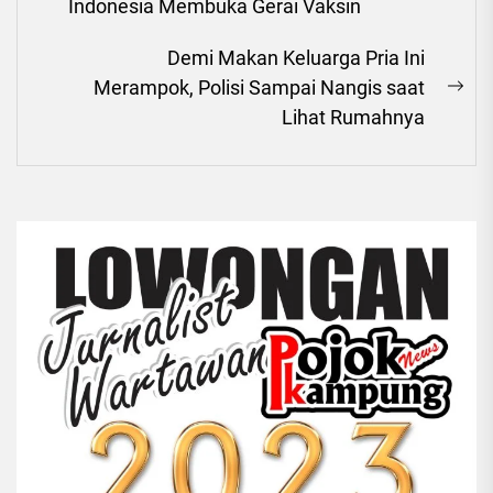
Previous
Indonesia Membuka Gerai Vaksin
post:
Demi Makan Keluarga Pria Ini
Merampok, Polisi Sampai Nangis saat
Ne
Lihat Rumahnya
pos