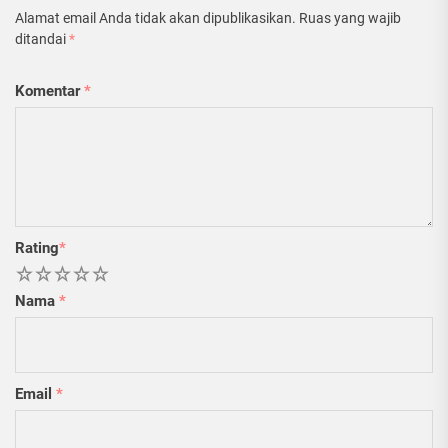
Alamat email Anda tidak akan dipublikasikan.
Ruas yang wajib
ditandai
*
Komentar
*
Rating
*
1
2
3
4
5
Nama
*
Email
*