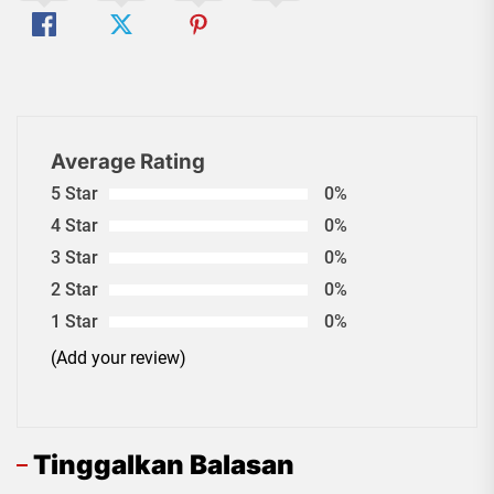
Average Rating
5 Star
0%
4 Star
0%
3 Star
0%
2 Star
0%
1 Star
0%
(Add your review)
Tinggalkan Balasan