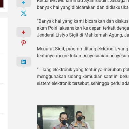
Ketua MA Muhammad Syarifuddin. Sebagai 
banyak hal yang dibicarakan dan didiskusika
“Banyak hal yang kami bicarakan dan diskus
akan Polri laksanakan ke depan terkait dengan
Jenderal Listyo Sigit di Mahkamah Agung, Jak
Menurut Sigit, program tilang elektronik yan
tentunya memerlukan penyesuaian-penyesua
“Tilang elektronik yang tentunya merubah po
menggunakan sidang kemudian saat ini beru
sistem elektronik tersebut, sehingga perlu ad