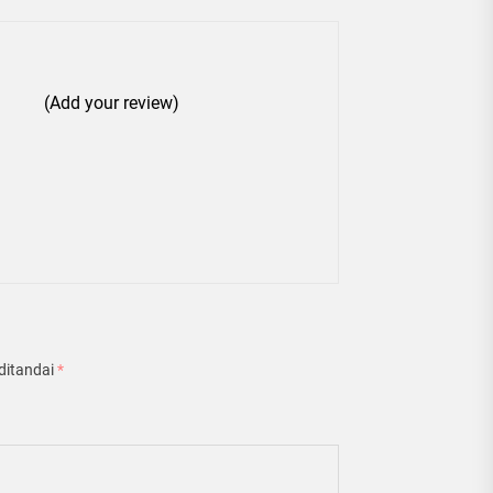
(Add your review)
ditandai
*