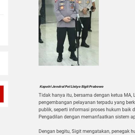
Kapolri Jendral Pol Listyo Sigit Prabowo
Tidak hanya itu, bersama dengan ketua MA, 
pengembangan pelayanan terpadu yang berk
publik, seperti informasi proses hukum baik 
Pengadilan dengan memanfaatkan sistem ap
Dengan begitu, Sigit mengatakan, penegak huk