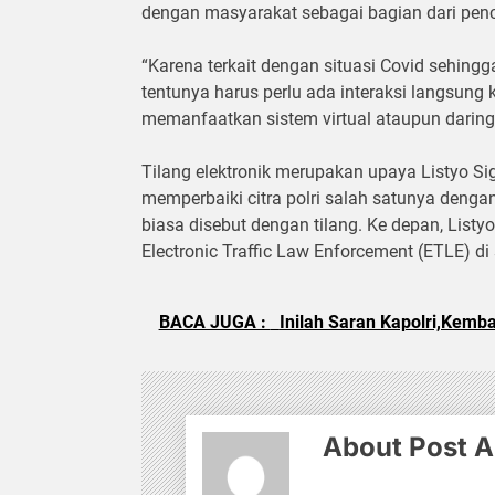
dengan masyarakat sebagai bagian dari penc
“Karena terkait dengan situasi Covid sehin
tentunya harus perlu ada interaksi langsung
memanfaatkan sistem virtual ataupun daring, 
Tilang elektronik merupakan upaya Listyo Si
memperbaiki citra polri salah satunya deng
biasa disebut dengan tilang. Ke depan, Listy
Electronic Traffic Law Enforcement (ETLE) di
BACA JUGA :
Inilah Saran Kapolri,Kembal
About Post A