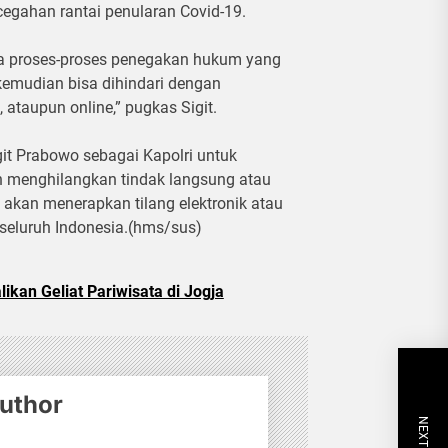
egahan rantai penularan Covid-19.
gga proses-proses penegakan hukum yang
 kemudian bisa dihindari dengan
ataupun online,” pugkas Sigit.
git Prabowo sebagai Kapolri untuk
an menghilangkan tindak langsung atau
o akan menerapkan tilang elektronik atau
 seluruh Indonesia.(hms/sus)
ikan Geliat Pariwisata di Jogja
uthor