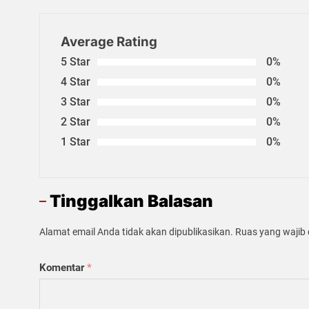
Average Rating
5 Star
0%
4 Star
0%
3 Star
0%
2 Star
0%
1 Star
0%
Tinggalkan Balasan
Alamat email Anda tidak akan dipublikasikan.
Ruas yang wajib 
Komentar
*