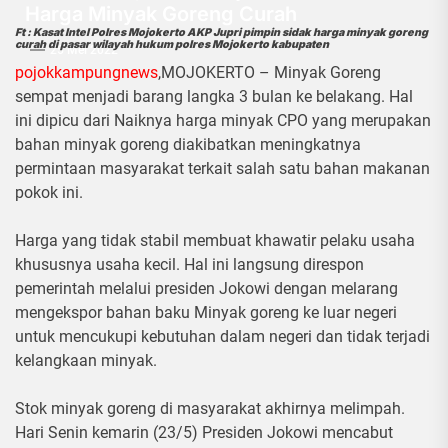
Harga Minyak Goreng Curah
Ft : Kasat Intel Polres Mojokerto AKP Jupri pimpin sidak harga minyak goreng
curah di pasar wilayah hukum polres Mojokerto kabupaten
25 Mei 2022
pojokkampungnews
,MOJOKERTO – Minyak Goreng
sempat menjadi barang langka 3 bulan ke belakang. Hal
ini dipicu dari Naiknya harga minyak CPO yang merupakan
bahan minyak goreng diakibatkan meningkatnya
permintaan masyarakat terkait salah satu bahan makanan
pokok ini.
Harga yang tidak stabil membuat khawatir pelaku usaha
khususnya usaha kecil. Hal ini langsung direspon
pemerintah melalui presiden Jokowi dengan melarang
mengekspor bahan baku Minyak goreng ke luar negeri
untuk mencukupi kebutuhan dalam negeri dan tidak terjadi
kelangkaan minyak.
Stok minyak goreng di masyarakat akhirnya melimpah.
Hari Senin kemarin (23/5) Presiden Jokowi mencabut