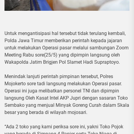
Untuk mengantisipasi hal tersebut tidak terulang kembali,
Polda Jawa Timur memberikan perintah kepada jajaran
untuk melakukan Operasi pasar melalui sambungan Zoom
Meeting Rabu sore(25/5) yang dipimpin langsung oleh
Wakapolda Jatim Brigjen Pol Slamet Hadi Supraptoyo.
Menindak lanjuti perintah pimpinan tersebut, Polres
Mojokerto sore tadi langsung melakukan Operasi pasar.
Operasi ini juga melibatkan personel TNI dan dipimpin
langsung Oleh Kasat Intel AKP Jupri dengan sasaran Toko
Sembako yang menjual Minyak Goreng Curah dalam Skala
besar yang berada di wilayah mojosari.
“Ada 2 toko yang kami periksa sore ini, yakni Toko Pojok
yang berada di Simpang 4 Panjer serta Toko Niaga di