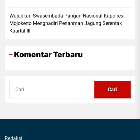
Wujudkan Swasembada Pangan Nasional Kapolres
Mojokerto Menghadiri Penanman Jagung Serentak
Kuartal III
Komentar Terbaru
Cari
untuk:
Redaksi