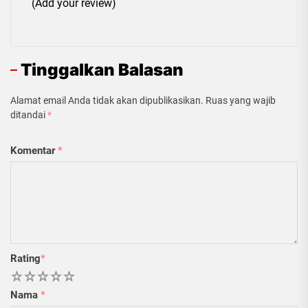
(Add your review)
Tinggalkan Balasan
Alamat email Anda tidak akan dipublikasikan.
Ruas yang wajib
ditandai
*
Komentar
*
Rating
*
1
2
3
4
5
Nama
*