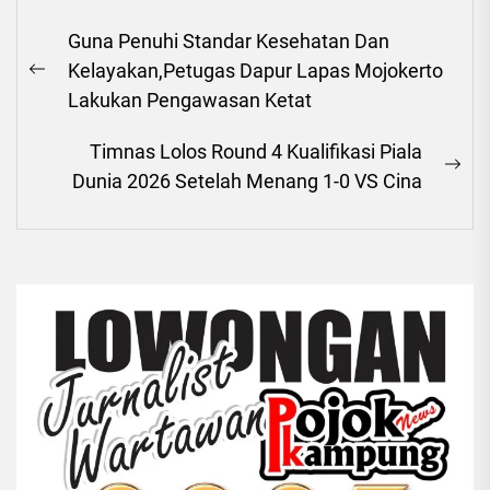
Navigasi
Guna Penuhi Standar Kesehatan Dan
pos
Kelayakan,Petugas Dapur Lapas Mojokerto
Previous
Lakukan Pengawasan Ketat
post:
Timnas Lolos Round 4 Kualifikasi Piala
Ne
Dunia 2026 Setelah Menang 1-0 VS Cina
pos