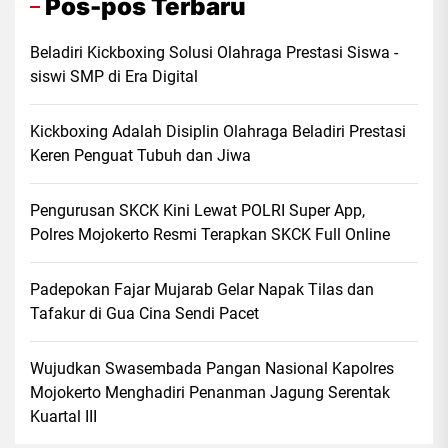
Pos-pos Terbaru
Beladiri Kickboxing Solusi Olahraga Prestasi Siswa -
siswi SMP di Era Digital
Kickboxing Adalah Disiplin Olahraga Beladiri Prestasi
Keren Penguat Tubuh dan Jiwa
Pengurusan SKCK Kini Lewat POLRI Super App,
Polres Mojokerto Resmi Terapkan SKCK Full Online
Padepokan Fajar Mujarab Gelar Napak Tilas dan
Tafakur di Gua Cina Sendi Pacet
Wujudkan Swasembada Pangan Nasional Kapolres
Mojokerto Menghadiri Penanman Jagung Serentak
Kuartal III