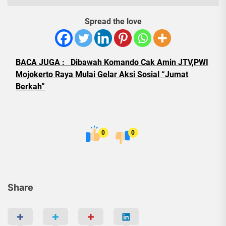
Spread the love
BACA JUGA :
Dibawah Komando Cak Amin JTV,PWI
Mojokerto Raya Mulai Gelar Aksi Sosial “Jumat
Berkah”
0
0
Share