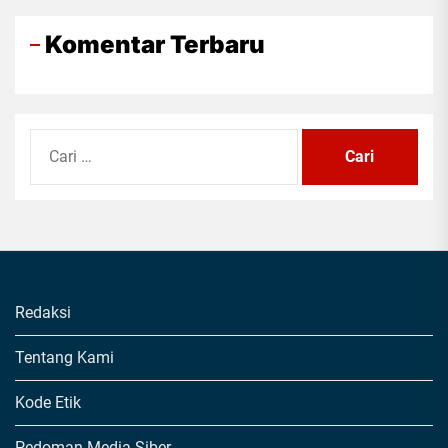
Komentar Terbaru
Cari
untuk:
Redaksi
Tentang Kami
Kode Etik
Pedoman Media Siber