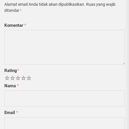
Alamat email Anda tidak akan dipublikasikan.
Ruas yang wajib
ditandai
*
Komentar
*
Rating
*
1
2
3
4
5
Nama
*
Email
*