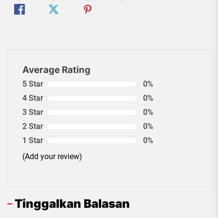
Average Rating
5 Star
0%
4 Star
0%
3 Star
0%
2 Star
0%
1 Star
0%
(Add your review)
Tinggalkan Balasan