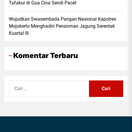
Tafakur di Gua Cina Sendi Pacet
Wujudkan Swasembada Pangan Nasional Kapolres
Mojokerto Menghadiri Penanman Jagung Serentak
Kuartal III
Komentar Terbaru
Cari
untuk: