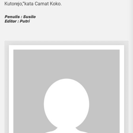
Kutorejo,”kata Camat Koko.
Penulis : Susilo
Editor : Putri