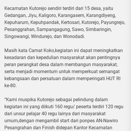
Kecamatan Kutorejo sendiri terdiri dari 15 desa, yaitu
Gedangan, Jiyu, Kaligoro, Karangasem, Karangdiyeng,
Kepuharum, Kepuhpandak, Kertosari, Kutorejo, Payungrejo,
Pesanggrahan, Sampangagung, Sawo, Simbaringin,
Singowangi, Windurejo, dan Wonodadi.
Masih kata Camat Koko,kegiatan ini dapat meningkatkan
kesadaran dan kepedulian masyarakat akan pentingnya
peran perangkat desa dalam membangun masyarakat,
serta menjadi momentum untuk memperkuat semangat
kebangsaan dan persatuan dalam memperingati HUT RI
ke-80.
“Kami muspika Kutorejo sebagai pelindung dalam
kegiatan ini yang diikuti 160 regu/ peserta terdiri 120 regu
dari unsur pelajar 40 regu lainya dari masyarakat
umum,dengan mengambil start dari ponpes AN-Nawiro
Pesangrahan dan Finish didepan Kantor Kecamatan