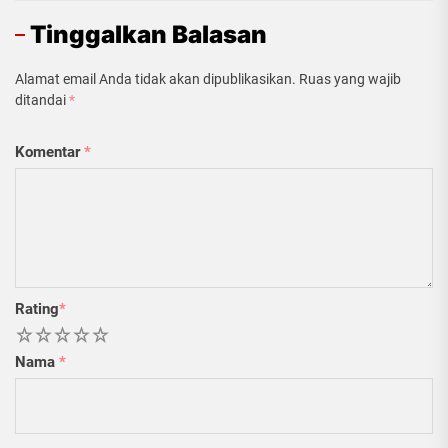
Tinggalkan Balasan
Alamat email Anda tidak akan dipublikasikan.
Ruas yang wajib
ditandai
*
Komentar
*
Rating
*
1
2
3
4
5
Nama
*