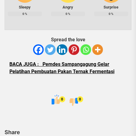
Sleepy
Angry
Surprise
0
%
0
%
0
%
Spread the love
BACA JUGA :
Pemdes Sampangagung Gelar
Pelatihan Pembuatan Pakan Ternak Fermentasi
0
0
Share