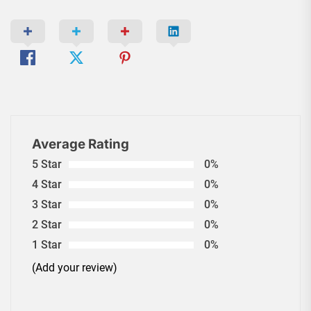
Average Rating
5 Star
0%
4 Star
0%
3 Star
0%
2 Star
0%
1 Star
0%
(Add your review)