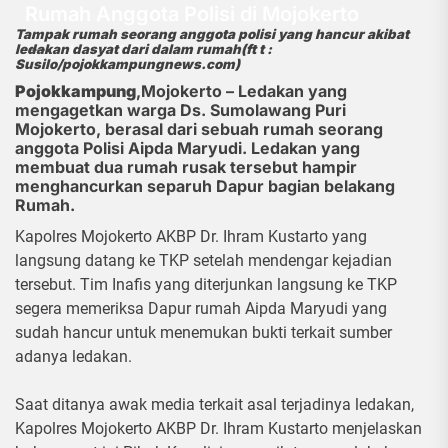
Rumah Anggota Polisi di Mojokerto
Tampak rumah seorang anggota polisi yang hancur akibat
ledakan dasyat dari dalam rumah(ft t :
13 Januari 2025
Susilo/pojokkampungnews.com)
Pojokkampung
,Mojokerto – Ledakan yang
mengagetkan warga Ds. Sumolawang Puri
Mojokerto, berasal dari sebuah rumah seorang
anggota Polisi Aipda Maryudi. Ledakan yang
membuat dua rumah rusak tersebut hampir
menghancurkan separuh Dapur bagian belakang
Rumah.
Kapolres Mojokerto AKBP Dr. Ihram Kustarto yang
langsung datang ke TKP setelah mendengar kejadian
tersebut. Tim Inafis yang diterjunkan langsung ke TKP
segera memeriksa Dapur rumah Aipda Maryudi yang
sudah hancur untuk menemukan bukti terkait sumber
adanya ledakan.
Saat ditanya awak media terkait asal terjadinya ledakan,
Kapolres Mojokerto AKBP Dr. Ihram Kustarto menjelaskan