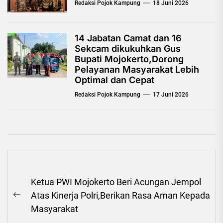
Redaksi Pojok Kampung
18 Juni 2026
14 Jabatan Camat dan 16
Sekcam dikukuhkan Gus
Bupati Mojokerto,Dorong
Pelayanan Masyarakat Lebih
Optimal dan Cepat
Redaksi Pojok Kampung
17 Juni 2026
Navigasi
Ketua PWI Mojokerto Beri Acungan Jempol
pos
Atas Kinerja Polri,Berikan Rasa Aman Kepada
Previous
Masyarakat
post: