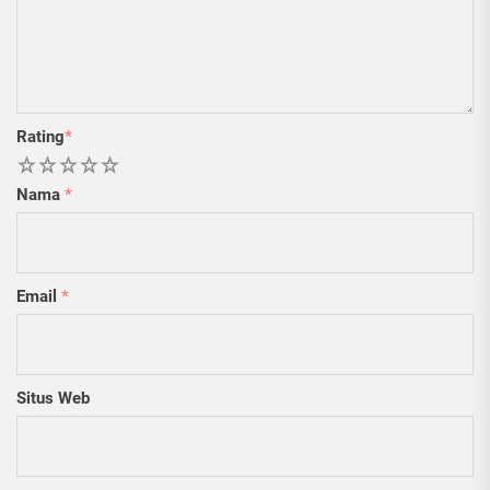
Rating
*
1
2
3
4
5
Nama
*
Email
*
Situs Web