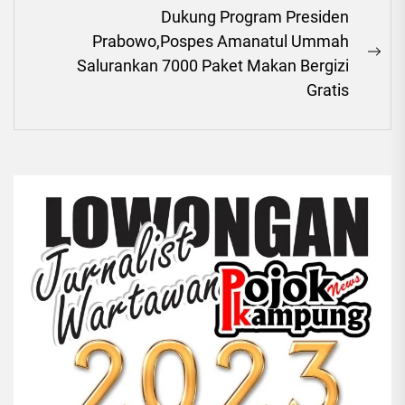
Dukung Program Presiden
Prabowo,Pospes Amanatul Ummah
Ne
Salurankan 7000 Paket Makan Bergizi
pos
Gratis