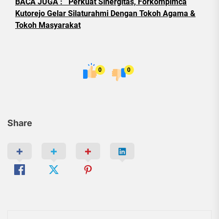
BACA JUGA :
Perkuat Sinergitas, Forkompimca
Kutorejo Gelar Silaturahmi Dengan Tokoh Agama &
Tokoh Masyarakat
0
0
Share