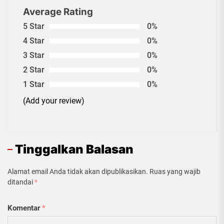
Average Rating
5 Star
0%
4 Star
0%
3 Star
0%
2 Star
0%
1 Star
0%
(Add your review)
Tinggalkan Balasan
Alamat email Anda tidak akan dipublikasikan.
Ruas yang wajib
ditandai
*
Komentar
*