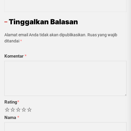
Tinggalkan Balasan
Alamat email Anda tidak akan dipublikasikan.
Ruas yang wajib
ditandai
*
Komentar
*
Rating
*
1
2
3
4
5
Nama
*