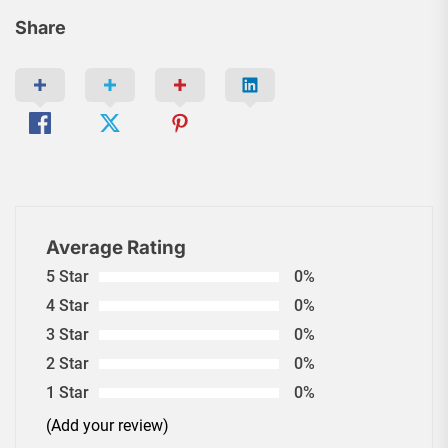
Share
Average Rating
5 Star
0%
4 Star
0%
3 Star
0%
2 Star
0%
1 Star
0%
(Add your review)