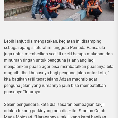
Lebih lanjut dia mengatakan, kegiatan ini disamping
sebagai ajang silaturahmi anggota Pemuda Pancasila
juga untuk memberikan sedikit rejeki berupa makanan dan
minuman ringan untuk pengguna jalan yang lagi
menjalankan puasa agar bisa membatalkan puasanya bila
maghrib tiba khususnya bagi penguna jalan antar kota, ”
kita bagikan ta’jil tepat jelang Adzan maghrib agar
penguna jalan yang rumahnya jauh bisa membatalkan
puasanya.”tuturnya.
Selain pengendara, kata dia, sasaran pembagian takjil
adalah tukang parkir yang ada disekitar Stadion Gajah
Mada Mojosari. “Harapannya, takjil yang kami bagikan