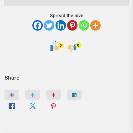
Spread the love
0
0
Share