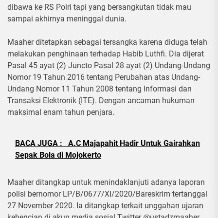
dibawa ke RS Polri tapi yang bersangkutan tidak mau
sampai akhirnya meninggal dunia.
Maaher ditetapkan sebagai tersangka karena diduga telah
melakukan penghinaan terhadap Habib Luthfi. Dia dijerat
Pasal 45 ayat (2) Juncto Pasal 28 ayat (2) Undang-Undang
Nomor 19 Tahun 2016 tentang Perubahan atas Undang-
Undang Nomor 11 Tahun 2008 tentang Informasi dan
Transaksi Elektronik (ITE). Dengan ancaman hukuman
maksimal enam tahun penjara.
BACA JUGA :
A.C Majapahit Hadir Untuk Gairahkan
Sepak Bola di Mojokerto
Maaher ditangkap untuk menindaklanjuti adanya laporan
polisi bernomor LP/B/0677/XI/2020/Bareskrim tertanggal
27 November 2020. Ia ditangkap terkait unggahan ujaran
kebencian di akun media sosial Twitter @ustadzmaaher_.