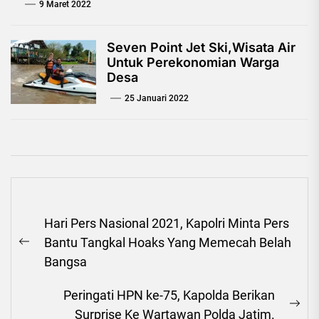
9 Maret 2022
Seven Point Jet Ski,Wisata Air
Untuk Perekonomian Warga
Desa
25 Januari 2022
Navigasi
Hari Pers Nasional 2021, Kapolri Minta Pers
pos
Bantu Tangkal Hoaks Yang Memecah Belah
Previous
Bangsa
post:
Peringati HPN ke-75, Kapolda Berikan
Ne
Surprise Ke Wartawan Polda Jatim.