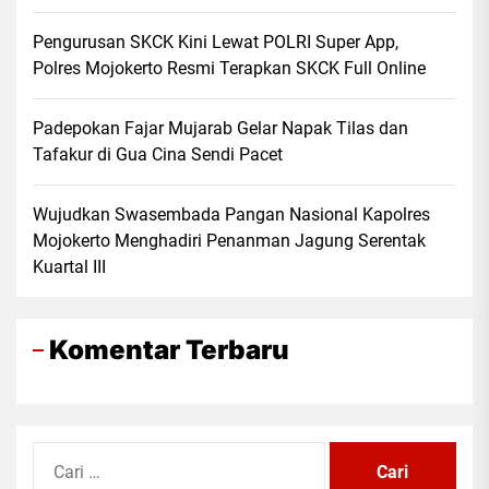
Pengurusan SKCK Kini Lewat POLRI Super App,
Polres Mojokerto Resmi Terapkan SKCK Full Online
Padepokan Fajar Mujarab Gelar Napak Tilas dan
Tafakur di Gua Cina Sendi Pacet
Wujudkan Swasembada Pangan Nasional Kapolres
Mojokerto Menghadiri Penanman Jagung Serentak
Kuartal III
Komentar Terbaru
Cari
untuk: