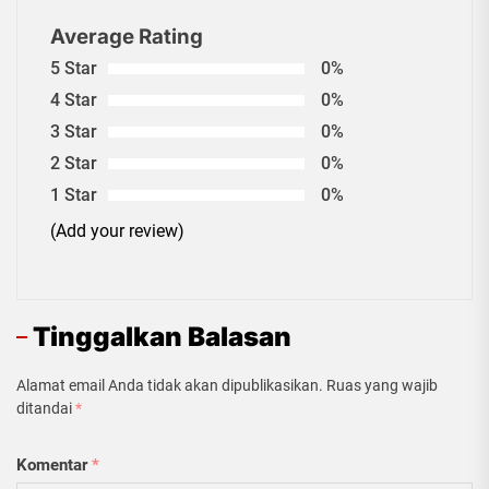
Average Rating
5 Star
0%
4 Star
0%
3 Star
0%
2 Star
0%
1 Star
0%
(Add your review)
Tinggalkan Balasan
Alamat email Anda tidak akan dipublikasikan.
Ruas yang wajib
ditandai
*
Komentar
*