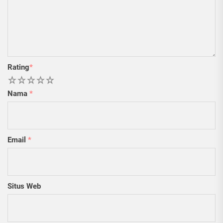
Rating
*
1
2
3
4
5
Nama
*
Email
*
Situs Web