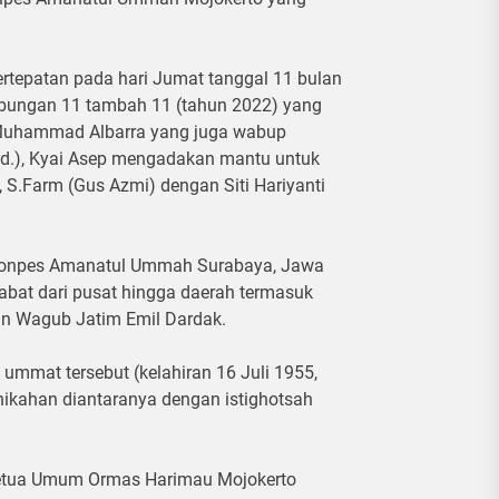
ertepatan pada hari Jumat tanggal 11 bulan
bungan 11 tambah 11 (tahun 2022) yang
 Muhammad Albarra yang juga wabup
 red.), Kyai Asep mengadakan mantu untuk
, S.Farm (Gus Azmi) dengan Siti Hariyanti
i Ponpes Amanatul Ummah Surabaya, Jawa
jabat dari pusat hingga daerah termasuk
an Wagub Jatim Emil Dardak.
ummat tersebut (kelahiran 16 Juli 1955,
nikahan diantaranya dengan istighotsah
 Ketua Umum Ormas Harimau Mojokerto