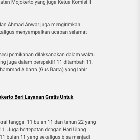
en Mojokerto yang juga Ketua Komisi II
 dan Ahmad Anwar juga mengirimkan
ekaligus menyampaikan ucapan selamat
osesi pernikahan dilaksanakan dalam waktu
ang juga dalam perspektif 11 ditambah 11,
ammad Albarra (Gus Barra) yang lahir
kerto Beri Layanan Gratis Untuk
kral tanggal 11 bulan 11 dan tahun 22 yang
11. Juga bertepatan dengan Hari Ulang
1 bulan 11 yang sekaligus bisa menjadi