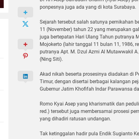
ponpesnya juga ada yang di kota Surabaya.
Sejarah tersebut salah satunya pernikahan b
11 (November) tahun 22 yang merupakan ga
juga bertepatan Hari Ulang Tahun putranya
Mojokerto (lahir tanggal 11 bulan 11, 1986,
putranya Apt. M. Dzul Azmi Al Mutawwakil A.
(Ning Siti).
Akad nikah beserta prosesinya diadakan d
Timur, dengan disertai berbagai kalangan pe
Gubernur Jatim Khofifah Indar Parawansa d
Romo Kyai Asep yang kharismatik dan peduli 
red.) tersebut juga membersamai prosesi per
yang dihadiri ratusan undangan.
Tak ketinggalan hadir pula Endik Sugianto