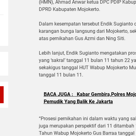
(HMN), Ahmad Anwar ketua DPC PDIP Kabupat
DPRD Kabupaten Mojokerto.
Dalam kesempatan tersebut Endik Sugianto
karangan bunga langsung dari Mojokerto, s
atas pernikahan Gus Azmi dan Ning Siti.
Lebih lanjut, Endik Sugianto mengatakan pr
yang ‘sakral’ tanggal 11 bulan 11 tahun 22 y
sekakigus tanggal HUT Wabup Mojokerto Muh
tanggal 11 bulan 11.
BACA JUGA :
Kabar Gembira,Polres Mojo
Pemudik Yang Balik Ke Jakarta
“Prosesi pernikahan ini dalam waktu yang sa
juga merupakan perspektif dari 11 ditambah 
Tahun Wabup Mojokerto Gus Barraa tanggal 1