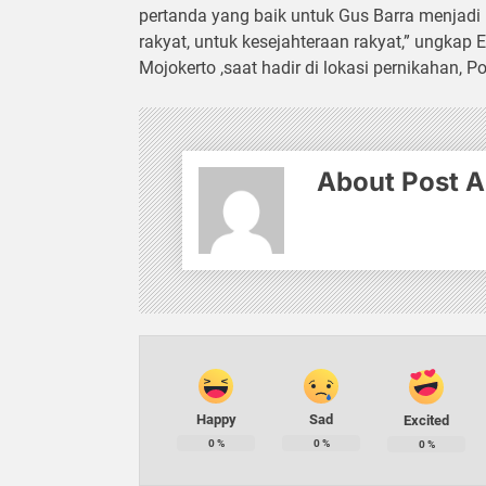
pertanda yang baik untuk Gus Barra menjadi 
rakyat, untuk kesejahteraan rakyat,” ungka
Mojokerto ,saat hadir di lokasi pernikahan,
About Post A
Happy
Sad
Excited
0
%
0
%
0
%