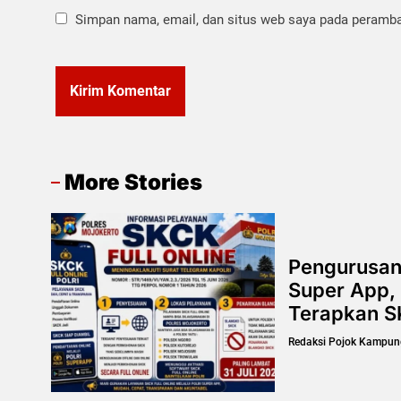
Simpan nama, email, dan situs web saya pada peramban
More Stories
Pengurusan
Super App, 
Terapkan SK
Redaksi Pojok Kampun