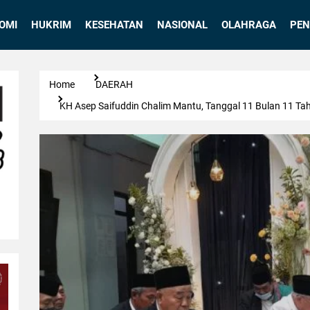
OMI
HUKRIM
KESEHATAN
NASIONAL
OLAHRAGA
PEN
Home
DAERAH
KH Asep Saifuddin Chalim Mantu, Tanggal 11 Bulan 11 Ta