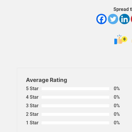
Spread t
0
Average Rating
5 Star
0%
4 Star
0%
3 Star
0%
2 Star
0%
1 Star
0%