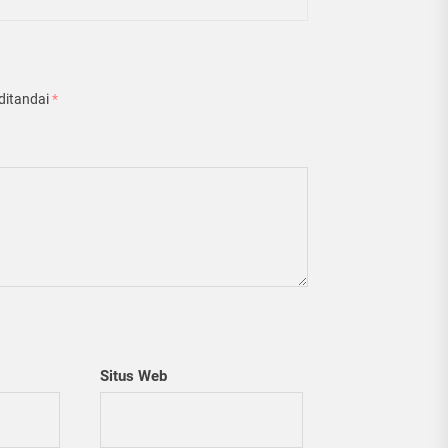
ditandai
*
Situs Web