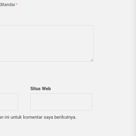
ditandai
*
Situs Web
 ini untuk komentar saya berikutnya.