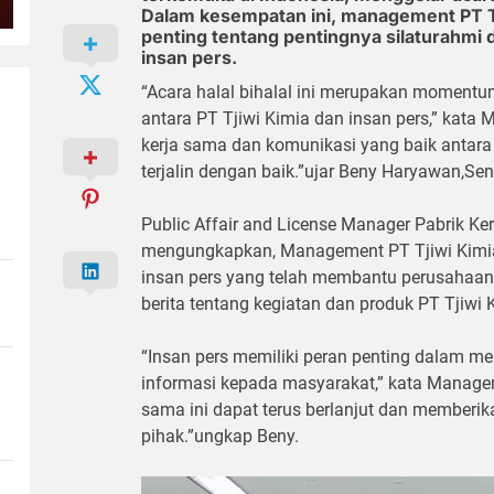
Dalam kesempatan ini, management PT 
penting tentang pentingnya silaturahmi 
insan pers.
“Acara halal bihalal ini merupakan moment
antara PT Tjiwi Kimia dan insan pers,” kata
kerja sama dan komunikasi yang baik antara
terjalin dengan baik.”ujar Beny Haryawan,Se
Public Affair and License Manager Pabrik Ke
mengungkapkan, Management PT Tjiwi Kimia
insan pers yang telah membantu perusahaa
berita tentang kegiatan dan produk PT Tjiwi 
“Insan pers memiliki peran penting dalam
informasi kepada masyarakat,” kata Managem
sama ini dapat terus berlanjut dan memberi
pihak.”ungkap Beny.