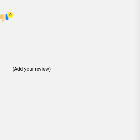
0
(Add your review)