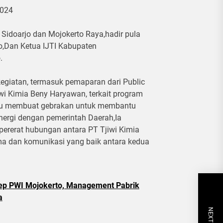
1024
ri Sidoarjo dan Mojokerto Raya,hadir pula
o,Dan Ketua IJTI Kabupaten
.
 kegiatan, termasuk pemaparan dari Public
iwi Kimia Beny Haryawan, terkait program
alu membuat gebrakan untuk membantu
nergi dengan pemerintah Daerah,Ia
pererat hubungan antara PT Tjiwi Kimia
ama dan komunikasi yang baik antara kedua
rep PWI Mojokerto, Management Pabrik
a