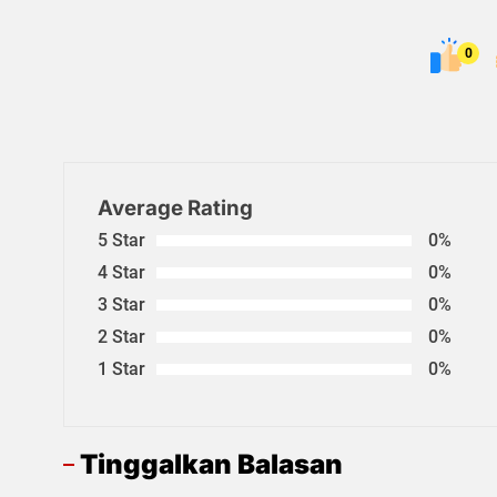
0
Average Rating
5 Star
0%
4 Star
0%
3 Star
0%
2 Star
0%
1 Star
0%
Tinggalkan Balasan