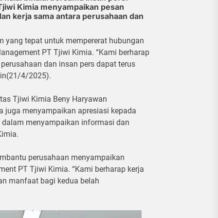
Tjiwi Kimia menyampaikan pesan
dan kerja sama antara perusahaan dan
um yang tepat untuk mempererat hubungan
 Management PT Tjiwi Kimia. “Kami berharap
 perusahaan dan insan pers dapat terus
nin(21/4/2025).
rtas Tjiwi Kimia Beny Haryawan
 juga menyampaikan apresiasi kepada
n dalam menyampaikan informasi dan
Kimia.
 membantu perusahaan menyampaikan
ent PT Tjiwi Kimia. “Kami berharap kerja
kan manfaat bagi kedua belah