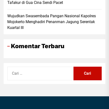
Tafakur di Gua Cina Sendi Pacet
Wujudkan Swasembada Pangan Nasional Kapolres
Mojokerto Menghadiri Penanman Jagung Serentak
Kuartal III
Komentar Terbaru
Cari
untuk: