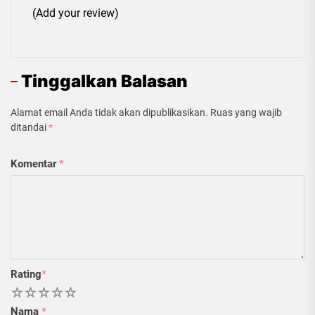
(Add your review)
Tinggalkan Balasan
Alamat email Anda tidak akan dipublikasikan.
Ruas yang wajib
ditandai
*
Komentar
*
Rating
*
1
2
3
4
5
Nama
*