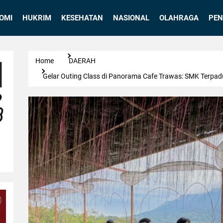
OMI
HUKRIM
KESEHATAN
NASIONAL
OLAHRAGA
PEN
Home
DAERAH
Gelar Outing Class di Panorama Cafe Trawas: SMK Terp