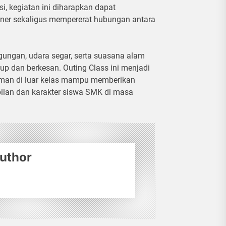
i, kegiatan ini diharapkan dapat
ner sekaligus mempererat hubungan antara
ngan, udara segar, serta suasana alam
dup dan berkesan. Outing Class ini menjadi
aman di luar kelas mampu memberikan
ilan dan karakter siswa SMK di masa
uthor