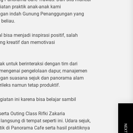
iatan praktik anak-anak kami
angan indah Gunung Penanggungan yang
beliau.
isa menjadi inspirasi positif, salah
ng kreatif dan memotivasi
ak untuk berinteraksi dengan tim dari
engenai pengelolaan dapur, manajemen
engan suasana sejuk dan panorama alam
ileks namun tetap produktif.
atan ini karena bisa belajar sambil
rta Outing Class Rifki Zakaria
angsung di tempat seperti ini. Udara sejuk,
k di Panorama Cafe serta hasil praktiknya