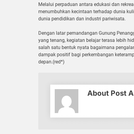
Melalui perpaduan antara edukasi dan rekreas
menumbuhkan kecintaan terhadap dunia kuli
dunia pendidikan dan industri pariwisata.
Dengan latar pemandangan Gunung Penanggu
yang tenang, kegiatan belajar terasa lebih hi
salah satu bentuk nyata bagaimana pengal
dampak positif bagi perkembangan keteramp
depan.(red*)
About Post A