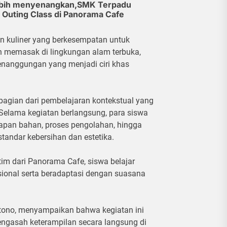
lebih menyenangkan,SMK Terpadu
Outing Class di Panorama Cafe
san kuliner yang berkesempatan untuk
memasak di lingkungan alam terbuka,
nanggungan yang menjadi ciri khas
 bagian dari pembelajaran kontekstual yang
Selama kegiatan berlangsung, para siswa
apan bahan, proses pengolahan, hingga
andar kebersihan dan estetika.
m dari Panorama Cafe, siswa belajar
ional serta beradaptasi dengan suasana
rtono, menyampaikan bahwa kegiatan ini
ngasah keterampilan secara langsung di