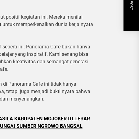
NEXT POST
positif kegiatan ini. Mereka menilai
t untuk memperkenalkan dunia kerja nyata
f seperti ini. Panorama Cafe bukan hanya
elajar yang inspiratif. Kami senang bisa
kan kreativitas dan semangat generasi
afe.
 di Panorama Cafe ini tidak hanya
, tetapi juga menjadi bukti nyata bahwa
f dan menyenangkan.
CASILA KABUPATEN MOJOKERTO TEBAR
 SUNGAI SUMBER NGROWO BANGSAL