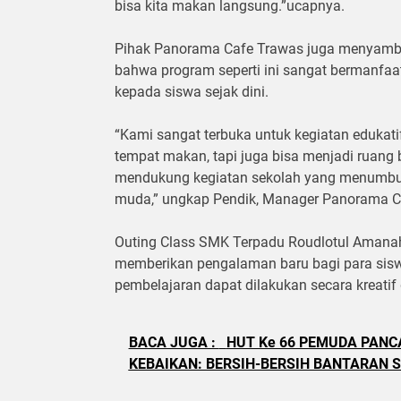
bisa kita makan langsung.”ucapnya.
Pihak Panorama Cafe Trawas juga menyambut 
bahwa program seperti ini sangat bermanfaa
kepada siswa sejak dini.
“Kami sangat terbuka untuk kegiatan edukati
tempat makan, tapi juga bisa menjadi ruang b
mendukung kegiatan sekolah yang menumbuh
muda,” ungkap Pendik, Manager Panorama C
Outing Class SMK Terpadu Roudlotul Amanah
memberikan pengalaman baru bagi para siswa
pembelajaran dapat dilakukan secara kreati
BACA JUGA :
HUT Ke 66 PEMUDA PAN
KEBAIKAN: BERSIH-BERSIH BANTARAN