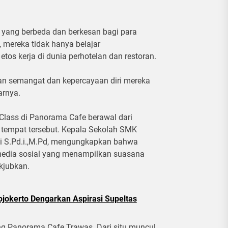
 yang berbeda dan berkesan bagi para
, mereka tidak hanya belajar
s kerja di dunia perhotelan dan restoran.
n semangat dan kepercayaan diri mereka
arnya.
Class di Panorama Cafe berawal dari
tempat tersebut. Kepala Sekolah SMK
ti S.Pd.i.,M.Pd, mengungkapkan bahwa
n media sosial yang menampilkan suasana
kjubkan.
ojokerto Dengarkan Aspirasi Supeltas
ng Panorama Cafe Trawas. Dari situ muncul