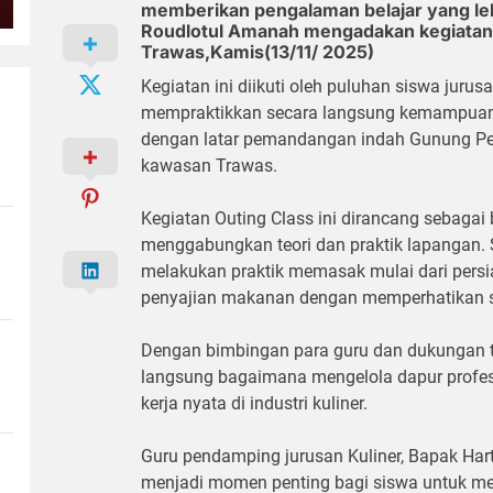
memberikan pengalaman belajar yang 
Roudlotul Amanah mengadakan kegiatan 
Trawas,Kamis(13/11/ 2025)
Kegiatan ini diikuti oleh puluhan siswa juru
mempraktikkan secara langsung kemampuan 
dengan latar pemandangan indah Gunung Pe
kawasan Trawas.
Kegiatan Outing Class ini dirancang sebagai
menggabungkan teori dan praktik lapangan. 
melakukan praktik memasak mulai dari persi
penyajian makanan dengan memperhatikan st
Dengan bimbingan para guru dan dukungan ti
langsung bagaimana mengelola dapur profes
kerja nyata di industri kuliner.
Guru pendamping jurusan Kuliner, Bapak Ha
menjadi momen penting bagi siswa untuk me