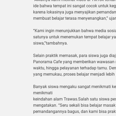
ide bahwa tempat ini sangat cocok untuk keg
karena lokasinya juga menyajikan pemand
membuat belajar terasa menyenangkan,” ujar 
“Kami ingin menunjukkan bahwa media sosial b
satunya untuk menemukan tempat belajar ya
siswa,”tambahnya.
Selain praktik memasak, para siswa juga diaj
Panorama Cafe yang memberikan wawasan m
waktu, hingga pelayanan terhadap tamu. D
yang memukau, proses belajar menjadi lebih r
Banyak siswa mengaku sangat menikmati kegi
menikmati
keindahan alam Trawas.Salah satu siswa pese
mengatakan. “Seru sekali bisa belajar masak l
pemandangannya bagus, dan kami bisa prakti