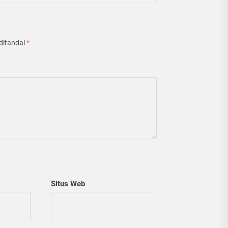
ditandai
*
Situs Web