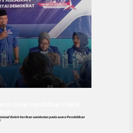
to Gelar Pendidikan Politik
ahun
mad Soleh berikan sambutan pada acara Pendidikan
)