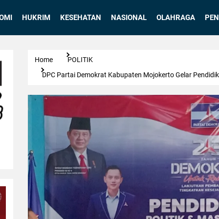
OMI
HUKRIM
KESEHATAN
NASIONAL
OLAHRAGA
PEN
Home
POLITIK
DPC Partai Demokrat Kabupaten Mojokerto Gelar Pendidika