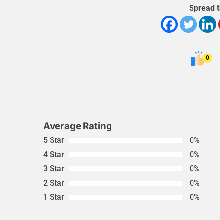
Spread t
0
Average Rating
5 Star
0%
4 Star
0%
3 Star
0%
2 Star
0%
1 Star
0%