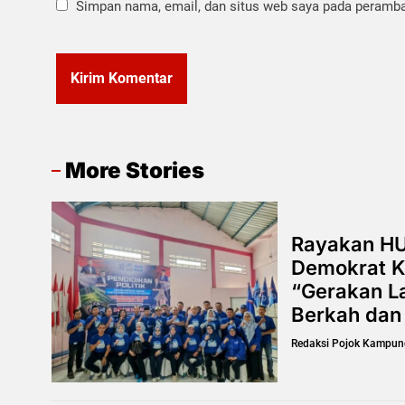
Simpan nama, email, dan situs web saya pada peramban
More Stories
Rayakan HU
Demokrat K
“Gerakan La
Berkah dan
Redaksi Pojok Kampun