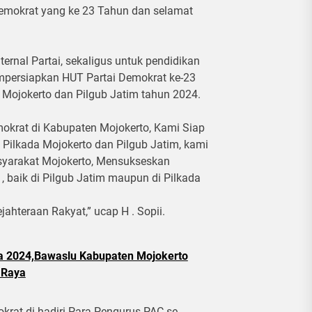
emokrat yang ke 23 Tahun dan selamat
ternal Partai, sekaligus untuk pendidikan
empersiapkan HUT Partai Demokrat ke-23
Mojokerto dan Pilgub Jatim tahun 2024.
okrat di Kabupaten Mojokerto, Kami Siap
Pilkada Mojokerto dan Pilgub Jatim, kami
syarakat Mojokerto, Mensukseskan
, baik di Pilgub Jatim maupun di Pilkada
hteraan Rakyat,” ucap H . Sopii.
a 2024,Bawaslu Kabupaten Mojokerto
 Raya
rat di hadiri Para Pengurus PAC se-