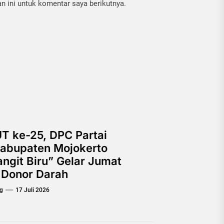
 ini untuk komentar saya berikutnya.
T ke-25, DPC Partai
abupaten Mojokerto
ngit Biru” Gelar Jumat
 Donor Darah
g
17 Juli 2026