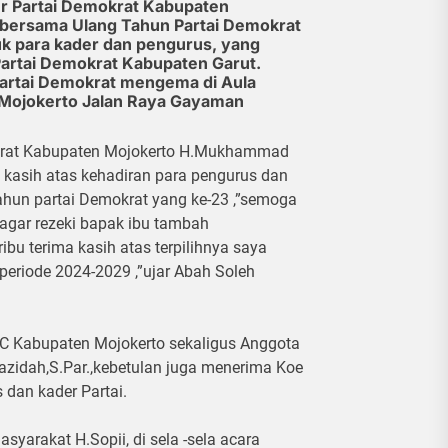
r Partai Demokrat Kabupaten
 bersama Ulang Tahun Partai Demokrat
tuk para kader dan pengurus, yang
artai Demokrat Kabupaten Garut.
 Partai Demokrat mengema di Aula
 Mojokerto Jalan Raya Gayaman
krat Kabupaten Mojokerto H.Mukhammad
 kasih atas kehadiran para pengurus dan
tahun partai Demokrat yang ke-23 ,”semoga
agar rezeki bapak ibu tambah
bu terima kasih atas terpilihnya saya
eriode 2024-2029 ,”ujar Abah Soleh
DPC Kabupaten Mojokerto sekaligus Anggota
zidah,S.Par.,kebetulan juga menerima Koe
 dan kader Partai.
asyarakat H.Sopii, di sela -sela acara