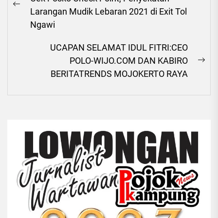
Previous
Larangan Mudik Lebaran 2021 di Exit Tol
post:
Ngawi
UCAPAN SELAMAT IDUL FITRI:CEO
POLO-WIJO.COM DAN KABIRO
Ne
BERITATRENDS MOJOKERTO RAYA
pos