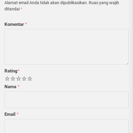
Alamat email Anda tidak akan dipublikasikan.
Ruas yang wajib
ditandai
*
Komentar
*
Rating
*
1
2
3
4
5
Nama
*
Email
*