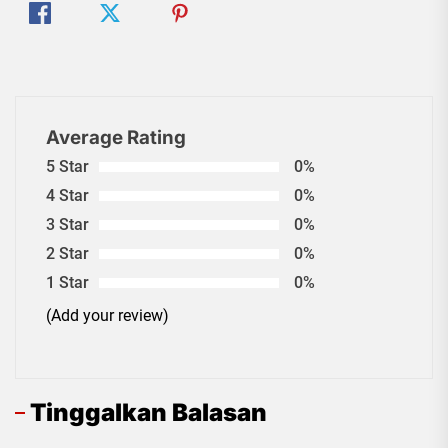
Average Rating
5 Star
0%
4 Star
0%
3 Star
0%
2 Star
0%
1 Star
0%
(Add your review)
Tinggalkan Balasan