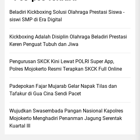
Beladiri Kickboxing Solusi Olahraga Prestasi Siswa -
siswi SMP di Era Digital
Kickboxing Adalah Disiplin Olahraga Beladiri Prestasi
Keren Penguat Tubuh dan Jiwa
Pengurusan SKCK Kini Lewat POLRI Super App,
Polres Mojokerto Resmi Terapkan SKCK Full Online
Padepokan Fajar Mujarab Gelar Napak Tilas dan
Tafakur di Gua Cina Sendi Pacet
Wujudkan Swasembada Pangan Nasional Kapolres
Mojokerto Menghadiri Penanman Jagung Serentak
Kuartal III