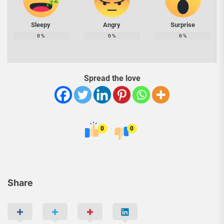
Sleepy
Angry
Surprise
0
%
0
%
0
%
Spread the love
0
0
Share