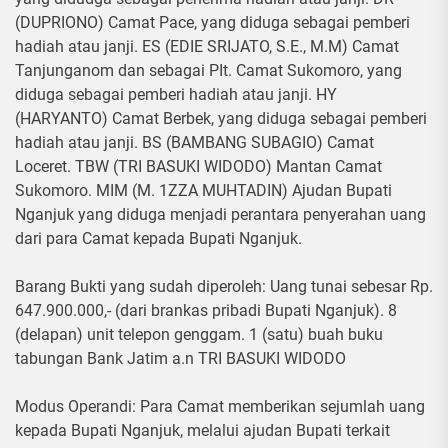
(DUPRIONO) Camat Pace, yang diduga sebagai pemberi
hadiah atau janji. ES (EDIE SRIJATO, S.E., M.M) Camat
Tanjunganom dan sebagai PIt. Camat Sukomoro, yang
diduga sebagai pemberi hadiah atau janji. HY
(HARYANTO) Camat Berbek, yang diduga sebagai pemberi
hadiah atau janji. BS (BAMBANG SUBAGIO) Camat
Loceret. TBW (TRI BASUKI WIDODO) Mantan Camat
Sukomoro. MIM (M. 1ZZA MUHTADIN) Ajudan Bupati
Nganjuk yang diduga menjadi perantara penyerahan uang
dari para Camat kepada Bupati Nganjuk.
Barang Bukti yang sudah diperoleh: Uang tunai sebesar Rp.
647.900.000,- (dari brankas pribadi Bupati Nganjuk). 8
(delapan) unit telepon genggam. 1 (satu) buah buku
tabungan Bank Jatim a.n TRI BASUKI WIDODO
Modus Operandi: Para Camat memberikan sejumlah uang
kepada Bupati Nganjuk, melalui ajudan Bupati terkait