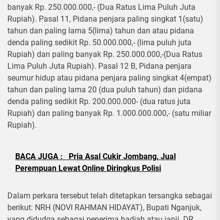
banyak Rp. 250.000.000,- (Dua Ratus Lima Puluh Juta
Rupiah). Pasal 11, Pidana penjara paling singkat 1(satu)
tahun dan paling lama 5(lima) tahun dan atau pidana
denda paling sedikit Rp. 50.000.000,- (lima puluh juta
Rupiah) dan paling banyak Rp. 250.000.000,-(Dua Ratus
Lima Puluh Juta Rupiah). Pasal 12 B, Pidana penjara
seumur hidup atau pidana penjara paling singkat 4(empat)
tahun dan paling lama 20 (dua puluh tahun) dan pidana
denda paling sedikit Rp. 200.000.000- (dua ratus juta
Rupiah) dan paling banyak Rp. 1.000.000.000,- (satu miliar
Rupiah).
BACA JUGA :
Pria Asal Cukir Jombang, Jual
Perempuan Lewat Online Diringkus Polisi
Dalam perkara tersebut telah ditetapkan tersangka sebagai
berikut: NRH (NOVI RAHMAN HIDAYAT), Bupati Nganjuk,
yang didudga sebagai penerima hadiah atau janji. DR