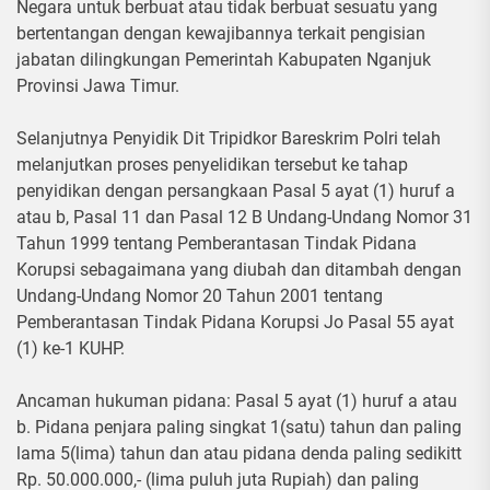
Negara untuk berbuat atau tidak berbuat sesuatu yang
bertentangan dengan kewajibannya terkait pengisian
jabatan dilingkungan Pemerintah Kabupaten Nganjuk
Provinsi Jawa Timur.
Selanjutnya Penyidik Dit Tripidkor Bareskrim Polri telah
melanjutkan proses penyelidikan tersebut ke tahap
penyidikan dengan persangkaan Pasal 5 ayat (1) huruf a
atau b, Pasal 11 dan Pasal 12 B Undang-Undang Nomor 31
Tahun 1999 tentang Pemberantasan Tindak Pidana
Korupsi sebagaimana yang diubah dan ditambah dengan
Undang-Undang Nomor 20 Tahun 2001 tentang
Pemberantasan Tindak Pidana Korupsi Jo Pasal 55 ayat
(1) ke-1 KUHP.
Ancaman hukuman pidana: Pasal 5 ayat (1) huruf a atau
b. Pidana penjara paling singkat 1(satu) tahun dan paling
lama 5(lima) tahun dan atau pidana denda paling sedikitt
Rp. 50.000.000,- (lima puluh juta Rupiah) dan paling