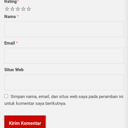
Rating
*
1
2
3
4
5
Nama
*
Email
*
Situs Web
Simpan nama, email, dan situs web saya pada peramban ini
untuk komentar saya berikutnya.