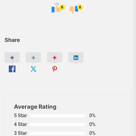
0
0
Share
Average Rating
5 Star
0%
4 Star
0%
3 Star
0%