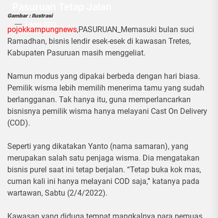
Pasuruan Tetap Jalan
Gambar : Ilustrasi
3 April 2022
pojokkampungnews
,PASURUAN_Memasuki bulan suci
Ramadhan, bisnis lendir esek-esek di kawasan Tretes,
Kabupaten Pasuruan masih menggeliat.
Namun modus yang dipakai berbeda dengan hari biasa.
Pemilik wisma lebih memilih menerima tamu yang sudah
berlangganan. Tak hanya itu, guna memperlancarkan
bisnisnya pemilik wisma hanya melayani Cast On Delivery
(COD).
Seperti yang dikatakan Yanto (nama samaran), yang
merupakan salah satu penjaga wisma. Dia mengatakan
bisnis purel saat ini tetap berjalan. “Tetap buka kok mas,
cuman kali ini hanya melayani COD saja,” katanya pada
wartawan, Sabtu (2/4/2022).
Kawasan yang diduga tempat mangkalnya para pemuas