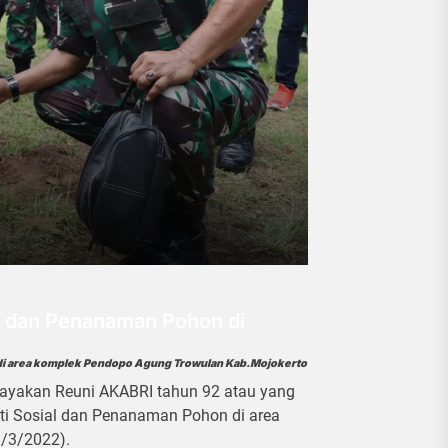
s dan Penanaman Pohon di
 di area komplek Pendopo Agung Trowulan Kab.Mojokerto
yakan Reuni AKABRI tahun 92 atau yang
ti Sosial dan Penanaman Pohon di area
/3/2022).