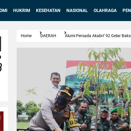
OMI
HUKRIM
KESEHATAN
NASIONAL
OLAHRAGA
PEN
Home
DAERAH
Alumi Persada Akabri’ 92 Gelar Ba