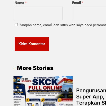
Nama
*
Email
*
Simpan nama, email, dan situs web saya pada peramban
More Stories
Pengurusan
Super App, 
Terapkan SK