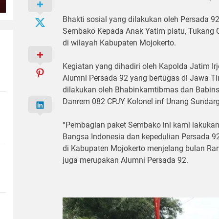
Bhakti sosial yang dilakukan oleh Persada 
Sembako Kepada Anak Yatim piatu, Tukang 
di wilayah Kabupaten Mojokerto.
Kegiatan yang dihadiri oleh Kapolda Jatim Irje
Alumni Persada 92 yang bertugas di Jawa T
dilakukan oleh Bhabinkamtibmas dan Babins
Danrem 082 CPJY Kolonel inf Unang Sundarg
“Pembagian paket Sembako ini kami lakukan
Bangsa Indonesia dan kepedulian Persada 
di Kabupaten Mojokerto menjelang bulan Ram
juga merupakan Alumni Persada 92.