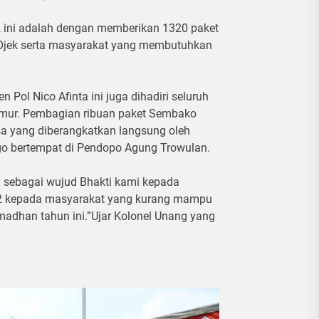
92 ini adalah dengan memberikan 1320 paket
Ojek serta masyarakat yang membutuhkan
n Pol Nico Afinta ini juga dihadiri seluruh
imur. Pembagian ribuan paket Sembako
a yang diberangkatkan langsung oleh
o bertempat di Pendopo Agung Trowulan.
 sebagai wujud Bhakti kami kepada
92 kepada masyarakat yang kurang mampu
adhan tahun ini.”Ujar Kolonel Unang yang