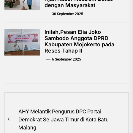
dengan Masyarakat
30 September 2025
Inilah,Pesan Elia Joko
Sambodo Anggota DPRD
Kabupaten Mojokerto pada
Reses Tahap II
6 September 2025
Navigasi
AHY Melantik Pengurus DPC Partai
pos
Demokrat Se-Jawa Timur di Kota Batu
Previous
Malang
post: