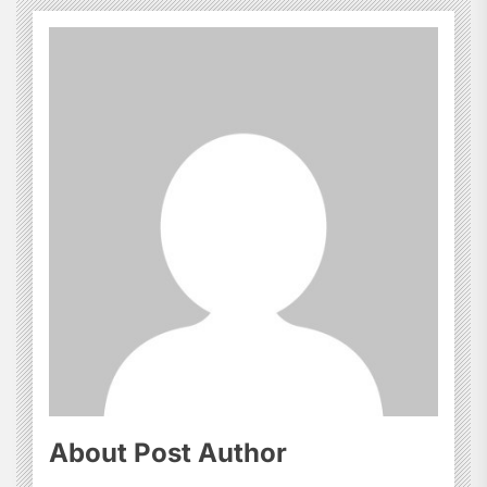
About Post Author