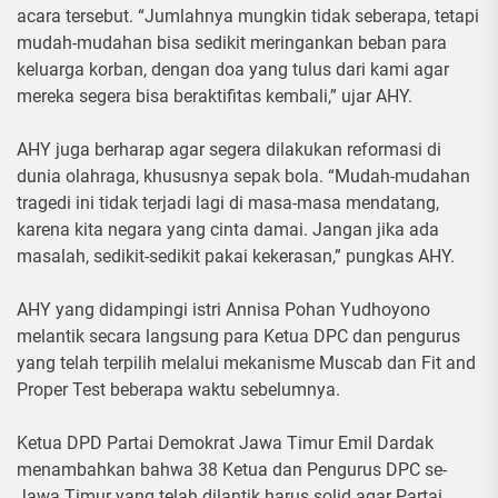
acara tersebut. “Jumlahnya mungkin tidak seberapa, tetapi
mudah-mudahan bisa sedikit meringankan beban para
keluarga korban, dengan doa yang tulus dari kami agar
mereka segera bisa beraktifitas kembali,” ujar AHY.
AHY juga berharap agar segera dilakukan reformasi di
dunia olahraga, khususnya sepak bola. “Mudah-mudahan
tragedi ini tidak terjadi lagi di masa-masa mendatang,
karena kita negara yang cinta damai. Jangan jika ada
masalah, sedikit-sedikit pakai kekerasan,” pungkas AHY.
AHY yang didampingi istri Annisa Pohan Yudhoyono
melantik secara langsung para Ketua DPC dan pengurus
yang telah terpilih melalui mekanisme Muscab dan Fit and
Proper Test beberapa waktu sebelumnya.
Ketua DPD Partai Demokrat Jawa Timur Emil Dardak
menambahkan bahwa 38 Ketua dan Pengurus DPC se-
Jawa Timur yang telah dilantik harus solid agar Partai