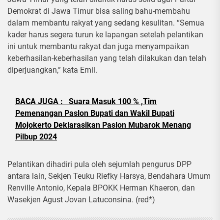
Demokrat di Jawa Timur bisa saling bahu-membahu
dalam membantu rakyat yang sedang kesulitan. “Semua
kader harus segera turun ke lapangan setelah pelantikan
ini untuk membantu rakyat dan juga menyampaikan
keberhasilan-keberhasilan yang telah dilakukan dan telah
diperjuangkan,” kata Emil.
BACA JUGA :
Suara Masuk 100 % ,Tim
Pemenangan Paslon Bupati dan Wakil Bupati
Mojokerto Deklarasikan Paslon Mubarok Menang
Pilbup 2024
Pelantikan dihadiri pula oleh sejumlah pengurus DPP
antara lain, Sekjen Teuku Riefky Harsya, Bendahara Umum
Renville Antonio, Kepala BPOKK Herman Khaeron, dan
Wasekjen Agust Jovan Latuconsina. (red*)