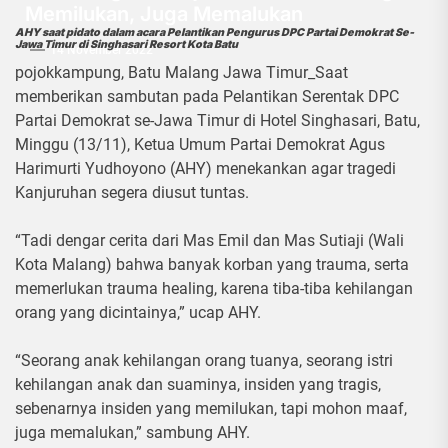
Memilukan, Juga Memalukan
AHY saat pidato dalam acara Pelantikan Pengurus DPC Partai Demokrat Se-
Jawa Timur di Singhasari Resort Kota Batu
14 November 2022
pojokkampung, Batu Malang Jawa Timur_Saat
memberikan sambutan pada Pelantikan Serentak DPC
Partai Demokrat se-Jawa Timur di Hotel Singhasari, Batu,
Minggu (13/11), Ketua Umum Partai Demokrat Agus
Harimurti Yudhoyono (AHY) menekankan agar tragedi
Kanjuruhan segera diusut tuntas.
“Tadi dengar cerita dari Mas Emil dan Mas Sutiaji (Wali
Kota Malang) bahwa banyak korban yang trauma, serta
memerlukan trauma healing, karena tiba-tiba kehilangan
orang yang dicintainya,” ucap AHY.
“Seorang anak kehilangan orang tuanya, seorang istri
kehilangan anak dan suaminya, insiden yang tragis,
sebenarnya insiden yang memilukan, tapi mohon maaf,
juga memalukan,” sambung AHY.