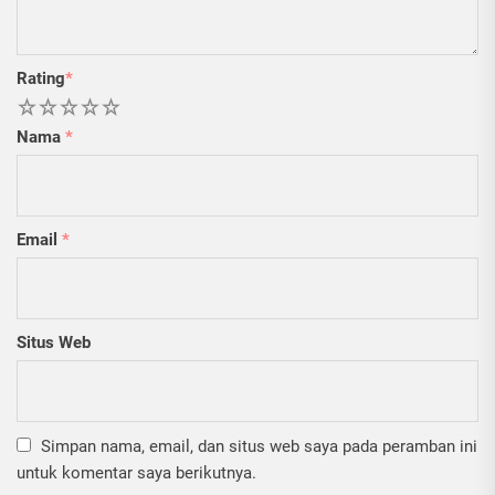
Rating
*
1
2
3
4
5
Nama
*
Email
*
Situs Web
Simpan nama, email, dan situs web saya pada peramban ini
untuk komentar saya berikutnya.