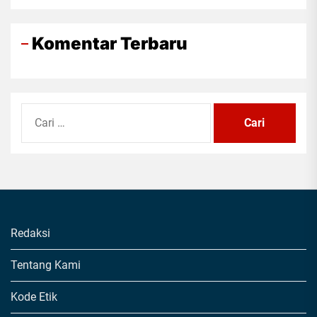
Komentar Terbaru
Cari
untuk:
Redaksi
Tentang Kami
Kode Etik