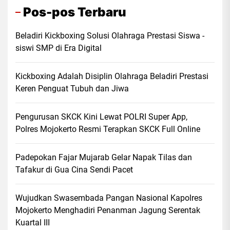
Pos-pos Terbaru
Beladiri Kickboxing Solusi Olahraga Prestasi Siswa -
siswi SMP di Era Digital
Kickboxing Adalah Disiplin Olahraga Beladiri Prestasi
Keren Penguat Tubuh dan Jiwa
Pengurusan SKCK Kini Lewat POLRI Super App,
Polres Mojokerto Resmi Terapkan SKCK Full Online
Padepokan Fajar Mujarab Gelar Napak Tilas dan
Tafakur di Gua Cina Sendi Pacet
Wujudkan Swasembada Pangan Nasional Kapolres
Mojokerto Menghadiri Penanman Jagung Serentak
Kuartal III