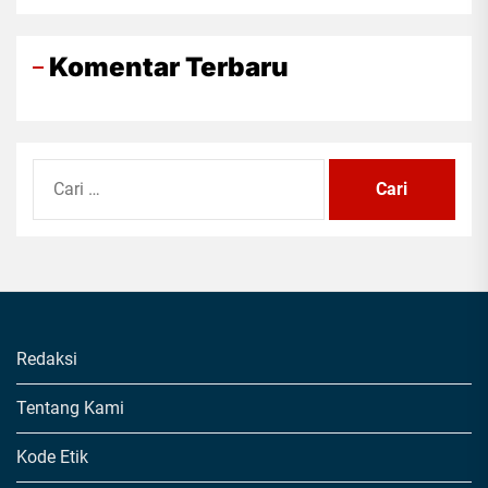
Komentar Terbaru
Cari
untuk:
Redaksi
Tentang Kami
Kode Etik