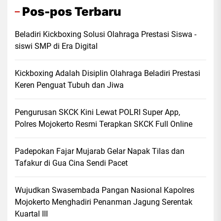
Pos-pos Terbaru
Beladiri Kickboxing Solusi Olahraga Prestasi Siswa -
siswi SMP di Era Digital
Kickboxing Adalah Disiplin Olahraga Beladiri Prestasi
Keren Penguat Tubuh dan Jiwa
Pengurusan SKCK Kini Lewat POLRI Super App,
Polres Mojokerto Resmi Terapkan SKCK Full Online
Padepokan Fajar Mujarab Gelar Napak Tilas dan
Tafakur di Gua Cina Sendi Pacet
Wujudkan Swasembada Pangan Nasional Kapolres
Mojokerto Menghadiri Penanman Jagung Serentak
Kuartal III