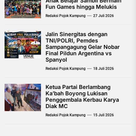
Anak Belajar Sambil Bermain
Fun Games hingga Melukis
Redaksi Pojok Kampung
27 Juli 2026
Jalin Sinergitas dengan
TNI/POLRI, Pemdes
Sampangagung Gelar Nobar
Final Pildun Argentina vs
Spanyol
Redaksi Pojok Kampung
18 Juli 2026
Ketua Partai Berlambang
Ka’bah Boyong Lukisan
Penggembala Kerbau Karya
Diak MC
Redaksi Pojok Kampung
15 Juli 2026