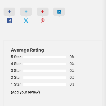
Average Rating
5 Star
0%
4 Star
0%
3 Star
0%
2 Star
0%
1 Star
0%
(Add your review)