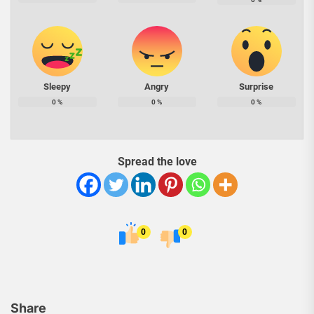
Sleepy
Angry
Surprise
0
%
0
%
0
%
Spread the love
0
0
Share