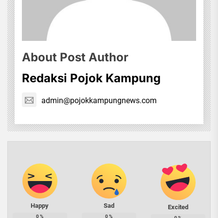
About Post Author
Redaksi Pojok Kampung
admin@pojokkampungnews.com
Happy
Sad
Excited
0
%
0
%
0
%