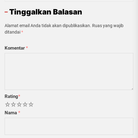
Tinggalkan Balasan
Alamat email Anda tidak akan dipublikasikan.
Ruas yang wajib
ditandai
*
Komentar
*
Rating
*
1
2
3
4
5
Nama
*