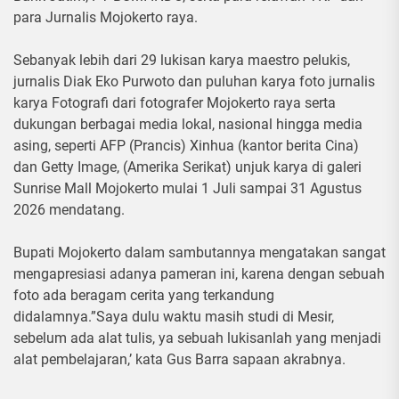
para Jurnalis Mojokerto raya.
Sebanyak lebih dari 29 lukisan karya maestro pelukis,
jurnalis Diak Eko Purwoto dan puluhan karya foto jurnalis
karya Fotografi dari fotografer Mojokerto raya serta
dukungan berbagai media lokal, nasional hingga media
asing, seperti AFP (Prancis) Xinhua (kantor berita Cina)
dan Getty Image, (Amerika Serikat) unjuk karya di galeri
Sunrise Mall Mojokerto mulai 1 Juli sampai 31 Agustus
2026 mendatang.
Bupati Mojokerto dalam sambutannya mengatakan sangat
mengapresiasi adanya pameran ini, karena dengan sebuah
foto ada beragam cerita yang terkandung
didalamnya.”Saya dulu waktu masih studi di Mesir,
sebelum ada alat tulis, ya sebuah lukisanlah yang menjadi
alat pembelajaran,’ kata Gus Barra sapaan akrabnya.